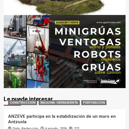
Le puede interesar
CONSTRUCCIÓN
MAQUINA-HERRAMIENTA
PERFORACION
ANZEVE participa en la estabilización de un muro en
Antzuola
Dpto. Redacción
6 agosto, 2026
272