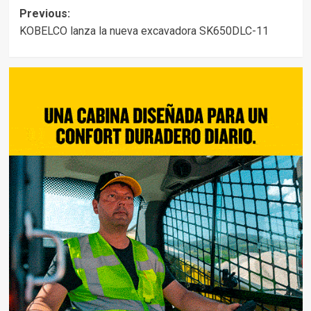
Post
Previous:
KOBELCO lanza la nueva excavadora SK650DLC-11
navigation