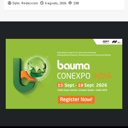
Dpto. Redacción
6 agosto, 2026
238