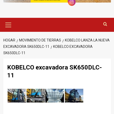
Menú
principal
HOGAR
MOVIMIENTO DE TIERRAS
KOBELCO LANZA LA NUEVA
EXCAVADORA SK650DLC-11
KOBELCO EXCAVADORA
SK650DLC-11
KOBELCO excavadora SK650DLC-
11