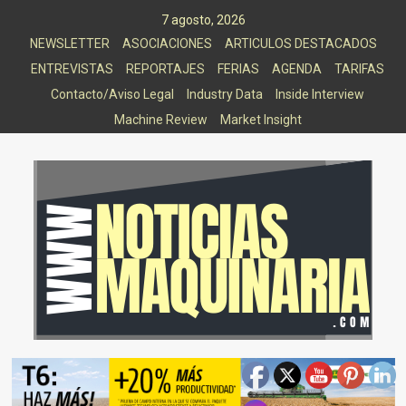
Saltar
7 agosto, 2026
al
NEWSLETTER
ASOCIACIONES
ARTICULOS DESTACADOS
contenido
ENTREVISTAS
REPORTAJES
FERIAS
AGENDA
TARIFAS
Contacto/Aviso Legal
Industry Data
Inside Interview
Machine Review
Market Insight