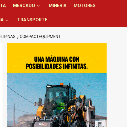
NTA
MERCADO
MINERIA
MOTORES
IA
TRANSPORTE
ILIPINAS
COMPACTEQUIPMENT