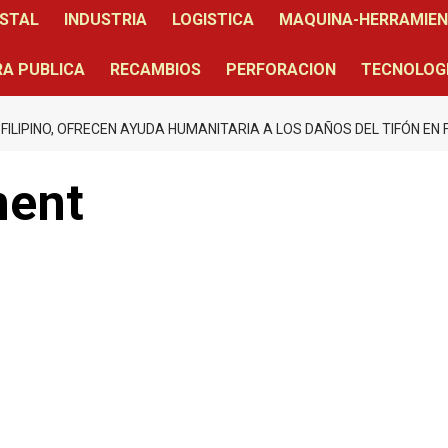
STAL
INDUSTRIA
LOGISTICA
MAQUINA-HERRAMIE
A PUBLICA
RECAMBIOS
PERFORACION
TECNOLOG
FILIPINO, OFRECEN AYUDA HUMANITARIA A LOS DAÑOS DEL TIFÓN EN F
ment