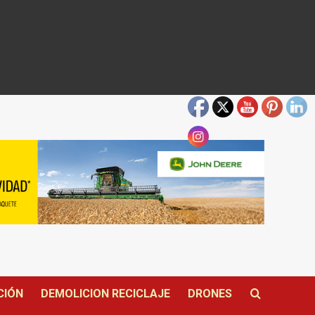
CIÓN
DEMOLICION RECICLAJE
DRONES