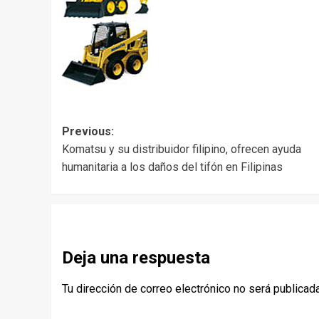
Post
Previous:
Komatsu y su distribuidor filipino, ofrecen ayuda
navigation
humanitaria a los daños del tifón en Filipinas
Deja una respuesta
Tu dirección de correo electrónico no será publicada