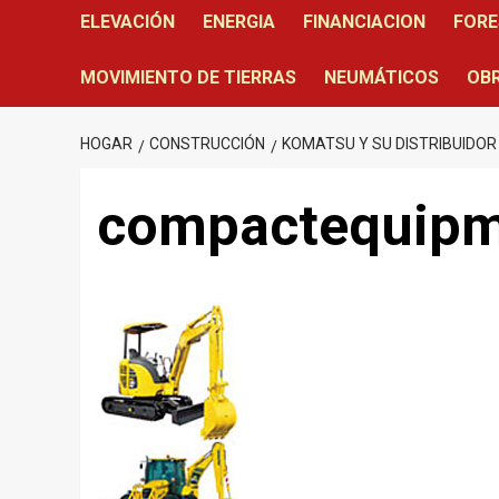
ELEVACIÓN
ENERGIA
FINANCIACION
FORE
MOVIMIENTO DE TIERRAS
NEUMÁTICOS
OBR
HOGAR
CONSTRUCCIÓN
KOMATSU Y SU DISTRIBUIDOR 
compactequip