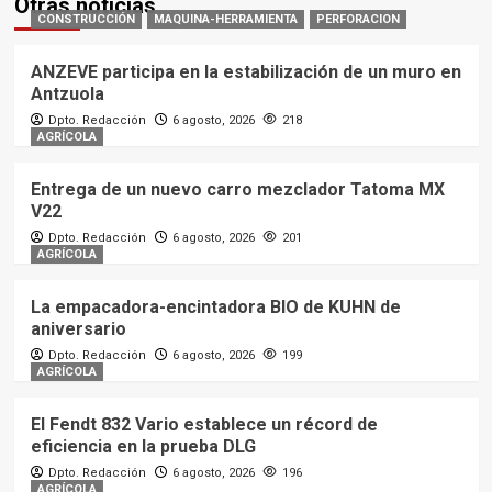
Otras noticias
CONSTRUCCIÓN
MAQUINA-HERRAMIENTA
PERFORACION
ANZEVE participa en la estabilización de un muro en
Antzuola
Dpto. Redacción
6 agosto, 2026
218
AGRÍCOLA
Entrega de un nuevo carro mezclador Tatoma MX
V22
Dpto. Redacción
6 agosto, 2026
201
AGRÍCOLA
La empacadora-encintadora BIO de KUHN de
aniversario
Dpto. Redacción
6 agosto, 2026
199
AGRÍCOLA
El Fendt 832 Vario establece un récord de
eficiencia en la prueba DLG
Dpto. Redacción
6 agosto, 2026
196
AGRÍCOLA