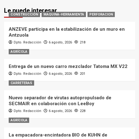
Le puede interesar
CONSTRUCCIÓN
MAQUINA-HERRAMIENTA
PERFORACION
ANZEVE participa en la estabilización de un muro en
Antzuola
Dpto. Redacción
6 agosto, 2026
218
AGRÍCOLA
Entrega de un nuevo carro mezclador Tatoma MX V22
Dpto. Redacción
6 agosto, 2026
201
CARRETERAS
Nuevo separador de virutas autopropulsado de
SECMAIR en colaboración con LeeBoy
Dpto. Redacción
6 agosto, 2026
228
AGRÍCOLA
La empacadora-encintadora BIO de KUHN de