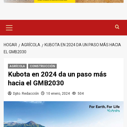
Menú
principal
HOGAR
AGRÍCOLA
KUBOTA EN 2024 DA UN PASO MÁS HACIA
EL GMB2030
AGRÍCOLA
CONSTRUCCIÓN
Kubota en 2024 da un paso más
hacia el GMB2030
Dpto. Redacción
10 enero, 2024
504