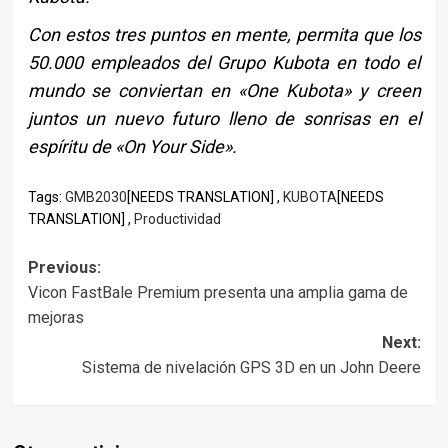
Con estos tres puntos en mente, permita que los
50.000 empleados del Grupo Kubota en todo el
mundo se conviertan en «One Kubota» y creen
juntos un nuevo futuro lleno de sonrisas en el
espíritu de «On Your Side».
Tags:
GMB2030
[NEEDS TRANSLATION] ,
KUBOTA
[NEEDS
TRANSLATION] ,
Productividad
Post
Previous:
Vicon FastBale Premium presenta una amplia gama de
navigation
mejoras
Next:
Sistema de nivelación GPS 3D en un John Deere