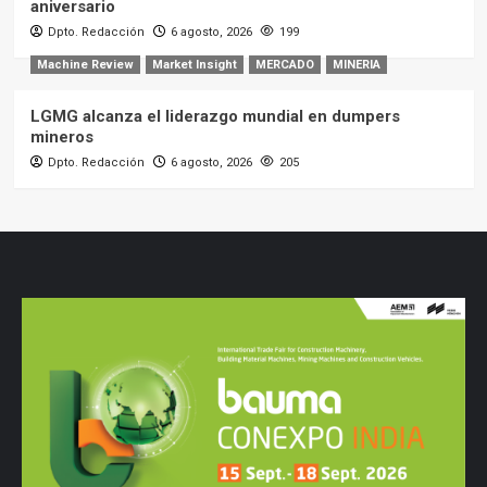
aniversario
Dpto. Redacción
6 agosto, 2026
199
Machine Review
Market Insight
MERCADO
MINERIA
LGMG alcanza el liderazgo mundial en dumpers
mineros
Dpto. Redacción
6 agosto, 2026
205