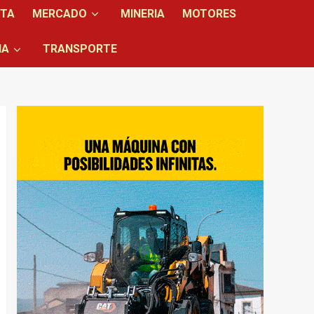
NTA
MERCADO
MINERIA
MOTORES
IA
TRANSPORTE