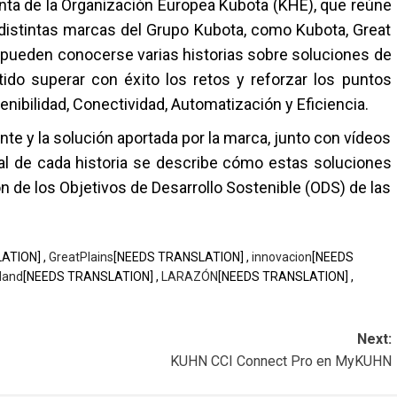
nta de la Organización Europea Kubota (KHE), que reúne
 distintas marcas del Grupo Kubota, como Kubota, Great
a, pueden conocerse varias historias sobre soluciones de
ido superar con éxito los retos y reforzar los puntos
enibilidad, Conectividad, Automatización y Eficiencia.
nte y la solución aportada por la marca, junto con vídeos
inal de cada historia se describe cómo estas soluciones
n de los Objetivos de Desarrollo Sostenible (ODS) de las
ATION] ,
GreatPlains
[NEEDS TRANSLATION] ,
innovacion
[NEEDS
land
[NEEDS TRANSLATION] ,
LARAZÓN
[NEEDS TRANSLATION] ,
Next:
KUHN CCI Connect Pro en MyKUHN