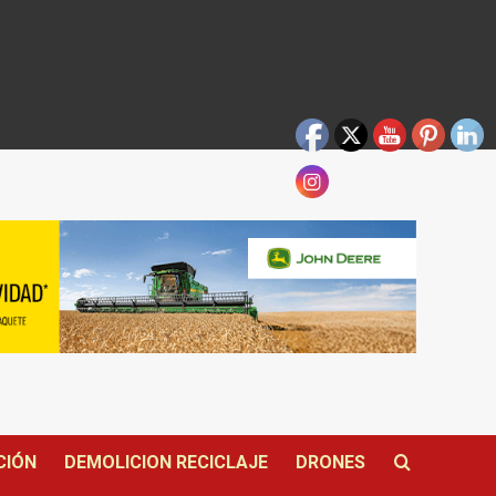
CIÓN
DEMOLICION RECICLAJE
DRONES