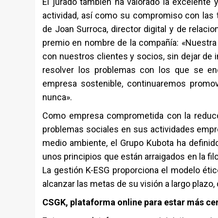
El jurado también ha valorado la excelente 
actividad, así como su compromiso con las te
de Joan Surroca, director digital y de relaci
premio en nombre de la compañía: «Nuestr
con nuestros clientes y socios, sin dejar de i
resolver los problemas con los que se en
empresa sostenible, continuaremos promov
nunca».
Como empresa comprometida con la reduccio
problemas sociales en sus actividades empresa
medio ambiente, el Grupo Kubota ha defini
unos principios que están arraigados en la fil
La gestión K-ESG proporciona el modelo ét
alcanzar las metas de su visión a largo pla
CSGK, plataforma online para estar más cer