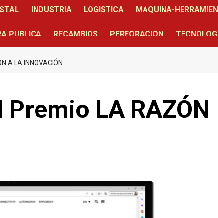
STAL
INDUSTRIA
LOGISTICA
MAQUINA-HERRAMIE
A PUBLICA
RECAMBIOS
PERFORACION
TECNOLOG
ÓN A LA INNOVACIÓN
el Premio LA RAZÓN