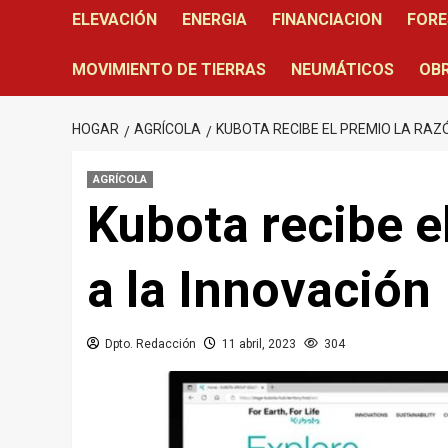
ELEVACIÓN
ENERGIA
FINANCIACION
FORE
MOVIMIENTO DE TIERRAS
NEUMÁTICOS
OBR
HOGAR
AGRÍCOLA
KUBOTA RECIBE EL PREMIO LA RAZ
AGRÍCOLA
Kubota recibe 
a la Innovación
Dpto. Redacción
11 abril, 2023
304