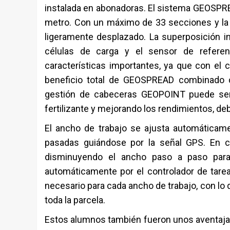
instalada en abonadoras. El sistema GEOSPRE
metro. Con un máximo de 33 secciones y la p
ligeramente desplazado. La superposición i
células de carga y el sensor de refer
características importantes, ya que con el 
beneficio total de GEOSPREAD combinado c
gestión de cabeceras GEOPOINT puede ser 
fertilizante y mejorando los rendimientos, de
El ancho de trabajo se ajusta automáticam
pasadas guiándose por la señal GPS. En c
disminuyendo el ancho paso a paso para 
automáticamente por el controlador de tarea
necesario para cada ancho de trabajo, con lo
toda la parcela.
Estos alumnos también fueron unos aventajado