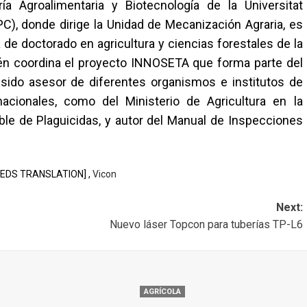
a Agroalimentaria y Biotecnología de la Universitat
C), donde dirige la Unidad de Mecanización Agraria, es
de doctorado en agricultura y ciencias forestales de la
mbién coordina el proyecto INNOSETA que forma parte del
sido asesor de diferentes organismos e institutos de
nacionales, como del Ministerio de Agricultura en la
ble de Plaguicidas, y autor del Manual de Inspecciones
EEDS TRANSLATION] ,
Vicon
Next:
Nuevo láser Topcon para tuberías TP-L6
AGRÍCOLA