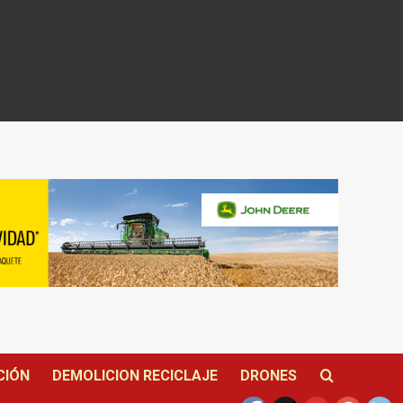
CIÓN
DEMOLICION RECICLAJE
DRONES