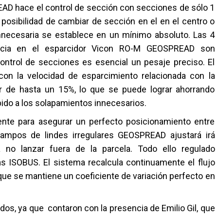
AD hace el control de sección con secciones de sólo 1
osibilidad de cambiar de sección en el en el centro o
nnecesaria se establece en un mínimo absoluto. Las 4
encia en el esparcidor Vicon RO-M GEOSPREAD son
control de secciones es esencial un pesaje preciso. El
on la velocidad de esparcimiento relacionada con la
de hasta un 15%, lo que se puede lograr ahorrando
bido a los solapamientos innecesarios.
ente para asegurar un perfecto posicionamiento entre
ampos de lindes irregulares GEOSPREAD ajustará irá
no lanzar fuera de la parcela. Todo ello regulado
s ISOBUS. El sistema recalcula continuamente el flujo
 que se mantiene un coeficiente de variación perfecto en
s, ya que contaron con la presencia de Emilio Gil, que