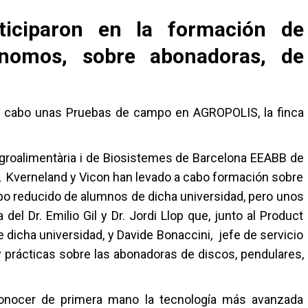
ticiparon en la formación de
ónomos, sobre abonadoras, de
a cabo unas Pruebas de campo en AGROPOLIS, la finca
Agroalimentària i de Biosistemes de Barcelona EEABB de
), Kverneland y Vicon han levado a cabo formación sobre
po reducido de alumnos de dicha universidad, pero unos
del Dr. Emilio Gil y Dr. Jordi Llop que, junto al Product
 dicha universidad, y Davide Bonaccini, jefe de servicio
y prácticas sobre las abonadoras de discos, pendulares,
conocer de primera mano la tecnología más avanzada