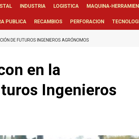
STAL
INDUSTRIA
LOGISTICA
MAQUINA-HERRAMIE
A PUBLICA
RECAMBIOS
PERFORACION
TECNOLOG
ACIÓN DE FUTUROS INGENIEROS AGRÓNOMOS
con en la
turos Ingenieros