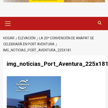
Menú
principal
HOGAR
ELEVACIÓN
LA 20ª CONVENCIÓN DE ANAPAT SE
CELEBRARÁ EN PORT AVENTURA
IMG_NOTICIAS_PORT_AVENTURA_225X181
img_noticias_Port_Aventura_225x18