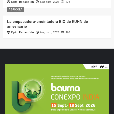
Dpto. Redacción
6 agosto, 2026
273
AGRÍCOLA
La empacadora-encintadora BIO de KUHN de
aniversario
Dpto. Redacción
6 agosto, 2026
266