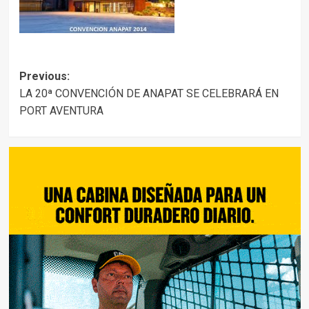
Post
Previous:
LA 20ª CONVENCIÓN DE ANAPAT SE CELEBRARÁ EN
navigation
PORT AVENTURA