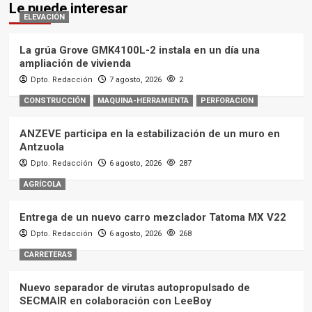
Le puede interesar
ELEVACIÓN
La grúa Grove GMK4100L-2 instala en un día una
ampliación de vivienda
Dpto. Redacción
7 agosto, 2026
2
CONSTRUCCIÓN
MAQUINA-HERRAMIENTA
PERFORACION
ANZEVE participa en la estabilización de un muro en
Antzuola
Dpto. Redacción
6 agosto, 2026
287
AGRÍCOLA
Entrega de un nuevo carro mezclador Tatoma MX V22
Dpto. Redacción
6 agosto, 2026
268
CARRETERAS
Nuevo separador de virutas autopropulsado de
SECMAIR en colaboración con LeeBoy