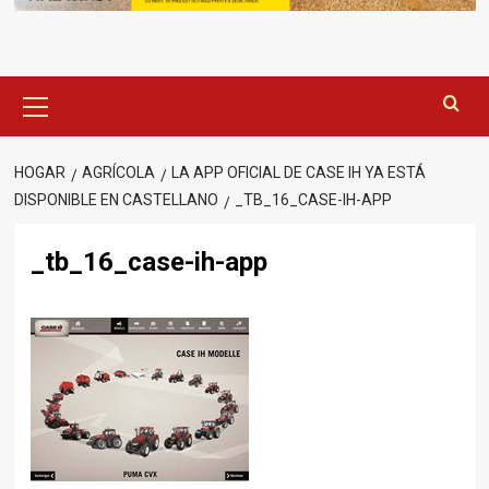
Menú
principal
HOGAR
AGRÍCOLA
LA APP OFICIAL DE CASE IH YA ESTÁ
DISPONIBLE EN CASTELLANO
_TB_16_CASE-IH-APP
_tb_16_case-ih-app