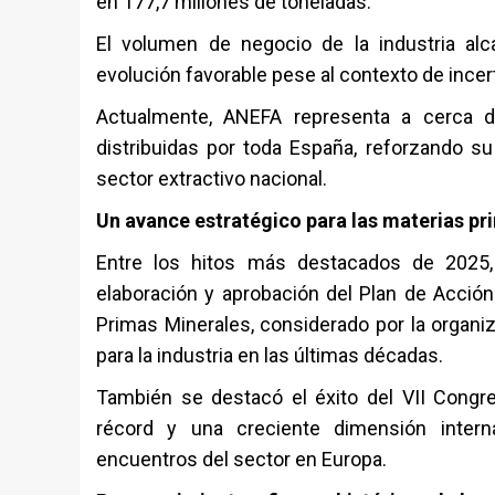
en 177,7 millones de toneladas.
El volumen de negocio de la industria al
evolución favorable pese al contexto de incert
Actualmente, ANEFA representa a cerca 
distribuidas por toda España, reforzando su
sector extractivo nacional.
Un avance estratégico para las materias pr
Entre los hitos más destacados de 2025, 
elaboración y aprobación del Plan de Acción
Primas Minerales, considerado por la organ
para la industria en las últimas décadas.
También se destacó el éxito del VII Congre
récord y una creciente dimensión inter
encuentros del sector en Europa.