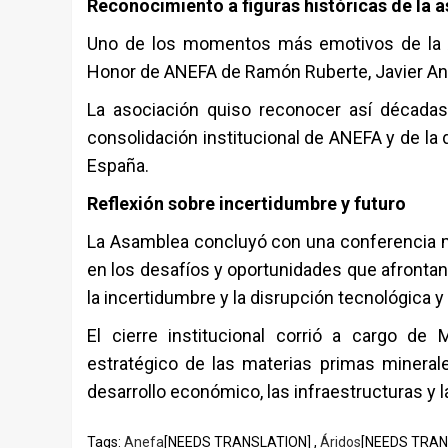
Reconocimiento a figuras históricas de la 
Uno de los momentos más emotivos de la 
Honor de ANEFA de
Ramón Ruberte
,
Javier A
La asociación quiso reconocer así décadas
consolidación institucional de ANEFA y de la 
España.
Reflexión sobre incertidumbre y futuro
La Asamblea concluyó con una conferencia m
en los desafíos y oportunidades que afrontan
la incertidumbre y la disrupción tecnológica 
El cierre institucional corrió a cargo de
M
estratégico de las materias primas minerale
desarrollo económico, las infraestructuras y l
Tags:
Anefa
[NEEDS TRANSLATION] ,
Áridos
[NEEDS TRAN