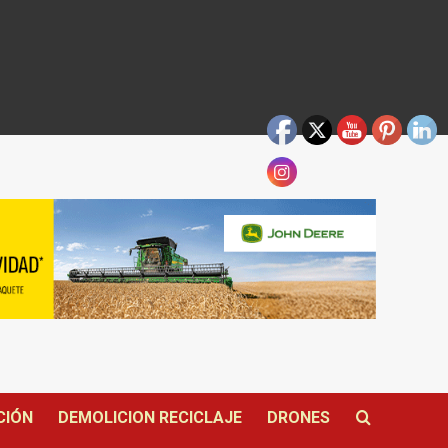
CIÓN
DEMOLICION RECICLAJE
DRONES