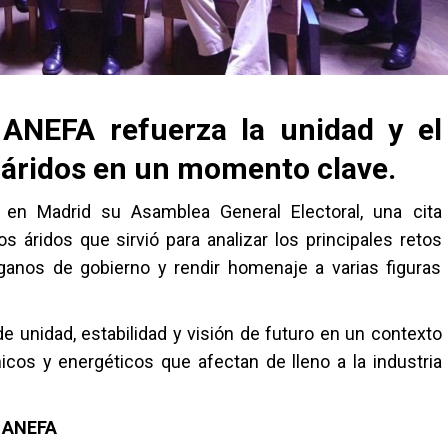
ANEFA refuerza la unidad y el
s áridos en un momento clave.
n Madrid su Asamblea General Electoral, una cita
s áridos que sirvió para analizar los principales retos
rganos de gobierno y rendir homenaje a varias figuras
 unidad, estabilidad y visión de futuro en un contexto
cos y energéticos que afectan de lleno a la industria
e ANEFA