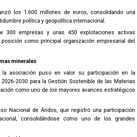
canzó los 1.600 millones de euros, consolidando una
idumbre política y geopolítica internacional.
de 300 empresas y unas 450 explotaciones activas
 posición como principal organización empresarial del
imas minerales
la asociación puso en valor su participación en la
 2026-2030 para la Gestión Sostenible de las Materias
ización como uno de los mayores avances estratégicos
so Nacional de Áridos, que registró una participación
nacional, consolidándose como uno de los grandes