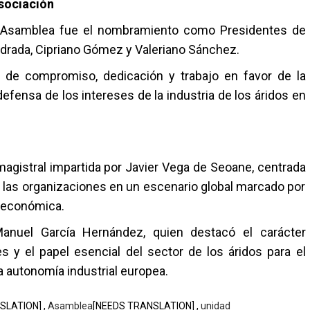
asociación
Asamblea fue el nombramiento como Presidentes de
ndrada
,
Cipriano Gómez
y
Valeriano Sánchez
.
 de compromiso, dedicación y trabajo en favor de la
defensa de los intereses de la industria de los áridos en
agistral impartida por
Javier Vega de Seoane
, centrada
 las organizaciones en un escenario global marcado por
y económica.
anuel García Hernández
, quien destacó el carácter
s y el papel esencial del sector de los áridos para el
a autonomía industrial europea.
SLATION] ,
Asamblea
[NEEDS TRANSLATION] ,
unidad