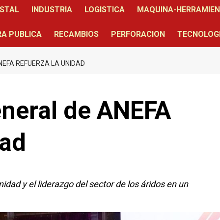
STAL
INDUSTRIA
LOGISTICA
MAQUINA-HERRAMIE
A PUBLICA
RECAMBIOS
PERFORACION
TECNOLOG
NEFA REFUERZA LA UNIDAD
neral de ANEFA
dad
ad y el liderazgo del sector de los áridos en un