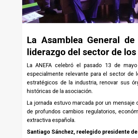
La Asamblea General de 
liderazgo del sector de lo
La
ANEFA
celebró el pasado 13 de mayo e
especialmente relevante para el sector de lo
estratégicos de la industria, renovar sus ó
históricas de la asociación.
La jornada estuvo marcada por un mensaje de
de profundos cambios regulatorios, económi
extractiva española.
Santiago Sánchez, reelegido presidente d