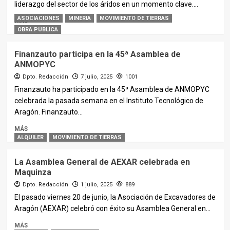
liderazgo del sector de los áridos en un momento clave....
ASOCIACIONES
MINERIA
MOVIMIENTO DE TIERRAS
MÁS
OBRA PUBLICA
Finanzauto participa en la 45ª Asamblea de
ANMOPYC
Dpto. Redacción
7 julio, 2025
1001
Finanzauto ha participado en la 45ª Asamblea de ANMOPYC
celebrada la pasada semana en el Instituto Tecnológico de
Aragón. Finanzauto...
MÁS
ALQUILER
MOVIMIENTO DE TIERRAS
La Asamblea General de AEXAR celebrada en
Maquinza
Dpto. Redacción
1 julio, 2025
889
El pasado viernes 20 de junio, la Asociación de Excavadores de
Aragón (AEXAR) celebró con éxito su Asamblea General en...
MÁS