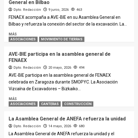
General en Bilbao
Dpto. Redacción
9 junio, 2026
463
FENAEX acompaña a AVE-BIE en su Asamblea General en
Bilbao y refuerza la conexión del sector de la excavación. La...
MÁS
ASOCIACIONES
MOVIMIENTO DE TIERRAS
AVE-BIE participa en la asamblea general de
FENAEX
Dpto. Redacción
20 mayo, 2026
494
AVE-BIE participa en la asamblea general de FENAEX
celebrada en Zaragoza durante SMOPYC. La Asociación
Vizcaína de Excavadores – Bizkaiko...
MÁS
ASOCIACIONES
CANTERAS
CONSTRUCCIÓN
La Asamblea General de ANEFA refuerza la unidad
Dpto. Redacción
14 mayo, 2026
680
La Asamblea General de ANEFA refuerza la unidad y el