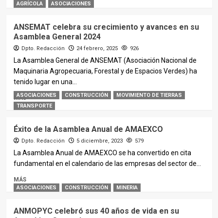
AGRÍCOLA
ASOCIACIONES
ANSEMAT celebra su crecimiento y avances en su
Asamblea General 2024
Dpto. Redacción
24 febrero, 2025
926
La Asamblea General de ANSEMAT (Asociación Nacional de
Maquinaria Agropecuaria, Forestal y de Espacios Verdes) ha
tenido lugar en una...
ASOCIACIONES
CONSTRUCCIÓN
MOVIMIENTO DE TIERRAS
MÁS
TRANSPORTE
Éxito de la Asamblea Anual de AMAEXCO
Dpto. Redacción
5 diciembre, 2023
579
La Asamblea Anual de AMAEXCO se ha convertido en cita
fundamental en el calendario de las empresas del sector de...
MÁS
ASOCIACIONES
CONSTRUCCIÓN
MINERIA
ANMOPYC celebró sus 40 años de vida en su