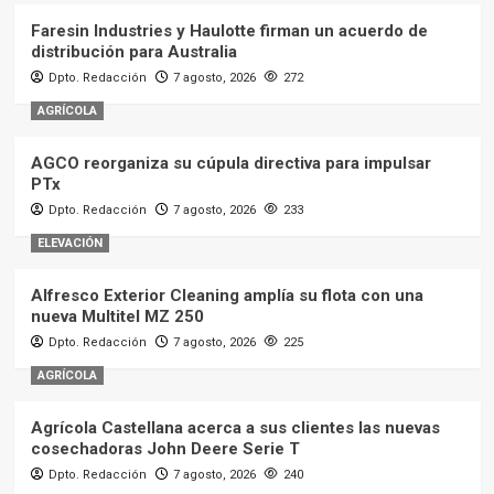
Faresin Industries y Haulotte firman un acuerdo de
distribución para Australia
Dpto. Redacción
7 agosto, 2026
272
AGRÍCOLA
AGCO reorganiza su cúpula directiva para impulsar
PTx
Dpto. Redacción
7 agosto, 2026
233
ELEVACIÓN
Alfresco Exterior Cleaning amplía su flota con una
nueva Multitel MZ 250
Dpto. Redacción
7 agosto, 2026
225
AGRÍCOLA
Agrícola Castellana acerca a sus clientes las nuevas
cosechadoras John Deere Serie T
Dpto. Redacción
7 agosto, 2026
240