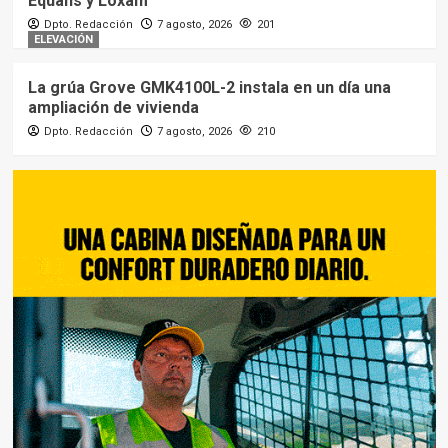
Equans y Loxam
Dpto. Redacción
7 agosto, 2026
201
ELEVACIÓN
La grúa Grove GMK4100L-2 instala en un día una
ampliación de vivienda
Dpto. Redacción
7 agosto, 2026
210