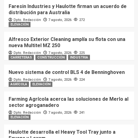
Faresin Industries y Haulotte firman un acuerdo de
distribución para Australia
Dpto. Redacción
7 agosto, 2026
272
ELEVACIÓN
Alfresco Exterior Cleaning amplía su flota con una
nueva Multitel MZ 250
Dpto. Redacción
7 agosto, 2026
225
CARRETERAS
CONSTRUCCIÓN
INDUSTRIA
Nuevo sistema de control BLS 4 de Benninghoven
Dpto. Redacción
7 agosto, 2026
224
AGRÍCOLA
ELEVACIÓN
Farming Agrícola acerca las soluciones de Merlo al
sector agroganadero
Dpto. Redacción
7 agosto, 2026
241
ELEVACIÓN
Haulotte desarrolla el Heavy Tool Tray junto a