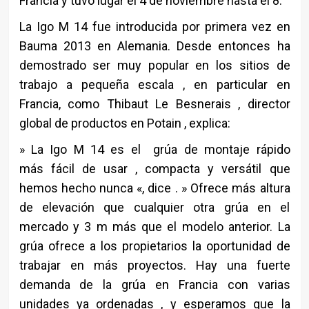
Francia y tuvo lugar el 4 de noviembre hasta el 8.
La Igo M 14 fue introducida por primera vez en
Bauma 2013 en Alemania. Desde entonces ha
demostrado ser muy popular en los sitios de
trabajo a pequeña escala , en particular en
Francia, como Thibaut Le Besnerais , director
global de productos en Potain , explica:
» La Igo M 14 es el grúa de montaje rápido
más fácil de usar , compacta y versátil que
hemos hecho nunca «, dice . » Ofrece más altura
de elevación que cualquier otra grúa en el
mercado y 3 m más que el modelo anterior. La
grúa ofrece a los propietarios la oportunidad de
trabajar en más proyectos. Hay una fuerte
demanda de la grúa en Francia con varias
unidades ya ordenadas , y esperamos que la