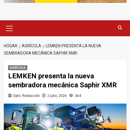
Menú
principal
HOGAR
AGRÍCOLA
LEMKEN PRESENTA LA NUEVA
SEMBRADORA MECÁNICA SAPHIR XMR
AGRÍCOLA
LEMKEN presenta la nueva
sembradora mecánica Saphir XMR
Dpto. Redacción
2 julio, 2026
364