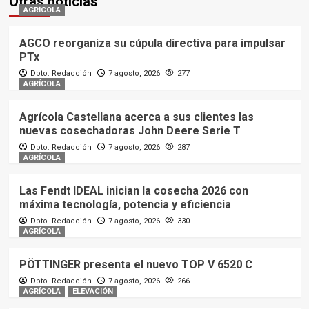
Otras noticias
AGRÍCOLA
AGCO reorganiza su cúpula directiva para impulsar
PTx
Dpto. Redacción
7 agosto, 2026
277
AGRÍCOLA
Agrícola Castellana acerca a sus clientes las
nuevas cosechadoras John Deere Serie T
Dpto. Redacción
7 agosto, 2026
287
AGRÍCOLA
Las Fendt IDEAL inician la cosecha 2026 con
máxima tecnología, potencia y eficiencia
Dpto. Redacción
7 agosto, 2026
330
AGRÍCOLA
PÖTTINGER presenta el nuevo TOP V 6520 C
Dpto. Redacción
7 agosto, 2026
266
AGRÍCOLA
ELEVACIÓN