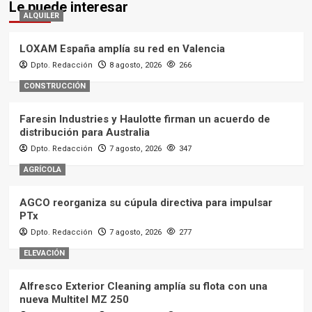
Le puede interesar
ALQUILER
LOXAM España amplía su red en Valencia
Dpto. Redacción
8 agosto, 2026
266
CONSTRUCCIÓN
Faresin Industries y Haulotte firman un acuerdo de
distribución para Australia
Dpto. Redacción
7 agosto, 2026
347
AGRÍCOLA
AGCO reorganiza su cúpula directiva para impulsar
PTx
Dpto. Redacción
7 agosto, 2026
277
ELEVACIÓN
Alfresco Exterior Cleaning amplía su flota con una
nueva Multitel MZ 250