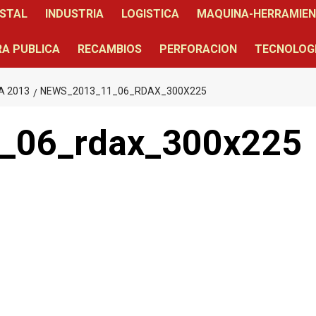
STAL
INDUSTRIA
LOGISTICA
MAQUINA-HERRAMIE
A PUBLICA
RECAMBIOS
PERFORACION
TECNOLOG
A 2013
NEWS_2013_11_06_RDAX_300X225
_06_rdax_300x225