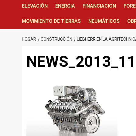
ELEVACIÓN
ENERGIA
FINANCIACION
FORE
MOVIMIENTO DE TIERRAS
NEUMÁTICOS
OBR
HOGAR
CONSTRUCCIÓN
LIEBHERR EN LA AGRITECHNIC
NEWS_2013_11