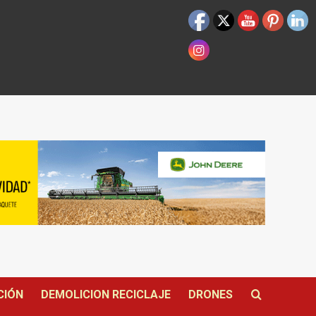
CIÓN
DEMOLICION RECICLAJE
DRONES