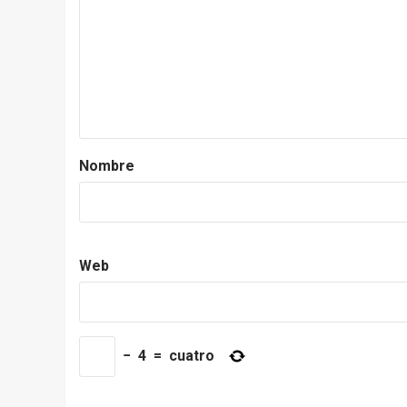
Nombre
Web
−
4
=
cuatro