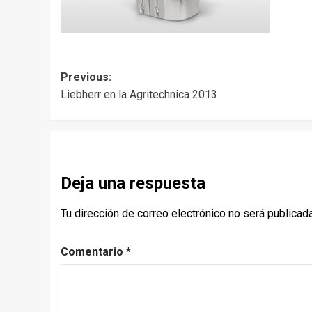
Post
Previous:
Liebherr en la Agritechnica 2013
navigation
Deja una respuesta
Tu dirección de correo electrónico no será publicada
Comentario
*