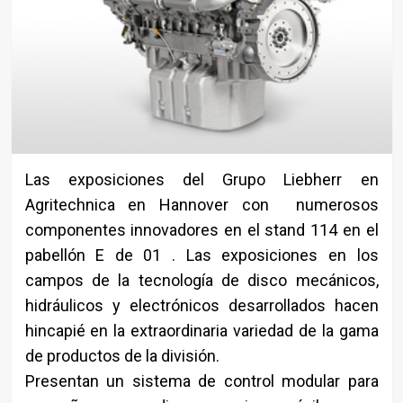
Las exposiciones del Grupo Liebherr en
Agritechnica en Hannover con numerosos
componentes innovadores en el stand 114 en el
pabellón E de 01 . Las exposiciones en los
campos de la tecnología de disco mecánicos,
hidráulicos y electrónicos desarrollados hacen
hincapié en la extraordinaria variedad de la gama
de productos de la división.
Presentan un sistema de control modular para