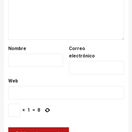
Nombre
Correo
electrónico
Web
×
1
=
8