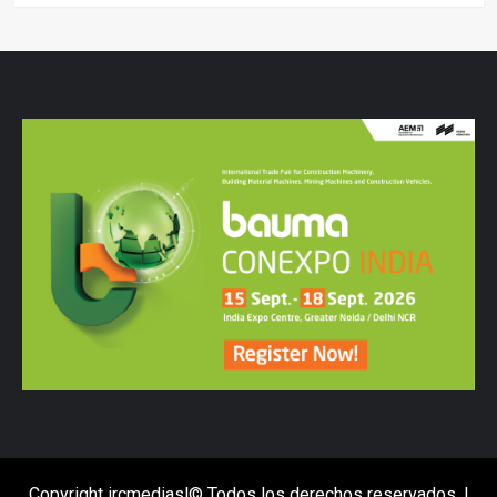
Copyright ircmediasl© Todos los derechos reservados.
|