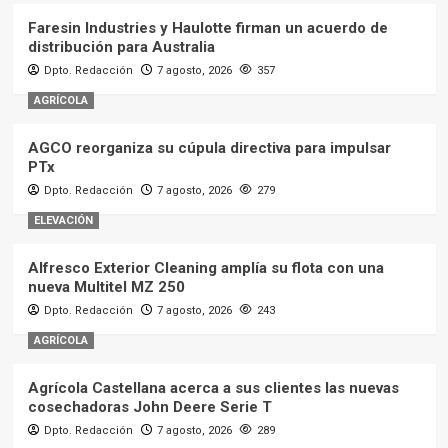
Faresin Industries y Haulotte firman un acuerdo de
distribución para Australia
Dpto. Redacción
7 agosto, 2026
357
AGRÍCOLA
AGCO reorganiza su cúpula directiva para impulsar
PTx
Dpto. Redacción
7 agosto, 2026
279
ELEVACIÓN
Alfresco Exterior Cleaning amplía su flota con una
nueva Multitel MZ 250
Dpto. Redacción
7 agosto, 2026
243
AGRÍCOLA
Agrícola Castellana acerca a sus clientes las nuevas
cosechadoras John Deere Serie T
Dpto. Redacción
7 agosto, 2026
289