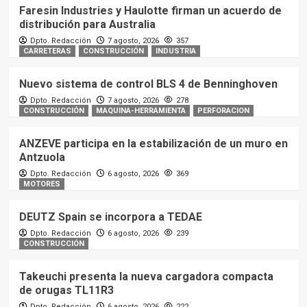
Faresin Industries y Haulotte firman un acuerdo de
distribución para Australia
Dpto. Redacción
7 agosto, 2026
357
CARRETERAS
CONSTRUCCIÓN
INDUSTRIA
Nuevo sistema de control BLS 4 de Benninghoven
Dpto. Redacción
7 agosto, 2026
278
CONSTRUCCIÓN
MAQUINA-HERRAMIENTA
PERFORACION
ANZEVE participa en la estabilización de un muro en
Antzuola
Dpto. Redacción
6 agosto, 2026
369
MOTORES
DEUTZ Spain se incorpora a TEDAE
Dpto. Redacción
6 agosto, 2026
239
CONSTRUCCIÓN
Takeuchi presenta la nueva cargadora compacta
de orugas TL11R3
Dpto. Redacción
6 agosto, 2026
222