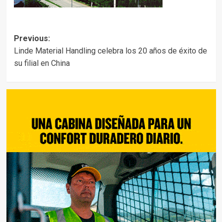
Post
Previous:
Linde Material Handling celebra los 20 años de éxito de
navigation
su filial en China