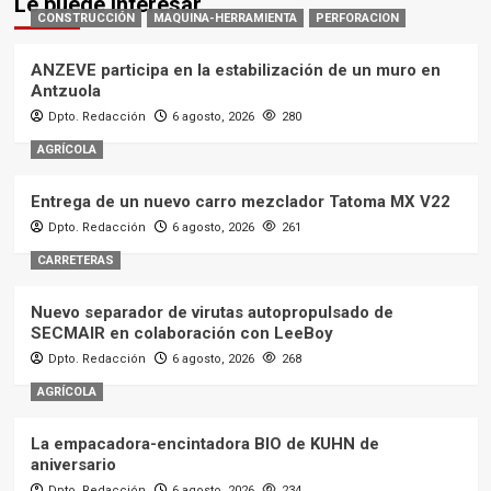
Le puede interesar
CONSTRUCCIÓN
MAQUINA-HERRAMIENTA
PERFORACION
ANZEVE participa en la estabilización de un muro en
Antzuola
Dpto. Redacción
6 agosto, 2026
280
AGRÍCOLA
Entrega de un nuevo carro mezclador Tatoma MX V22
Dpto. Redacción
6 agosto, 2026
261
CARRETERAS
Nuevo separador de virutas autopropulsado de
SECMAIR en colaboración con LeeBoy
Dpto. Redacción
6 agosto, 2026
268
AGRÍCOLA
La empacadora-encintadora BIO de KUHN de
aniversario
Dpto. Redacción
6 agosto, 2026
234