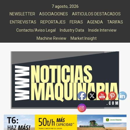
Saltar
7 agosto, 2026
al
NEWSLETTER
ASOCIACIONES
ARTICULOS DESTACADOS
contenido
ENTREVISTAS
REPORTAJES
FERIAS
AGENDA
TARIFAS
Contacto/Aviso Legal
Industry Data
Inside Interview
Machine Review
Market Insight