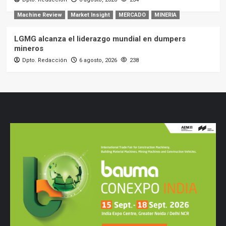
Machine Review
Market Insight
MERCADO
MINERIA
LGMG alcanza el liderazgo mundial en dumpers
mineros
Dpto. Redacción
6 agosto, 2026
238