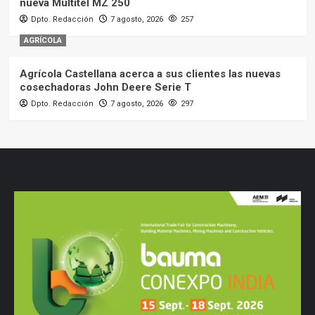
nueva Multitel MZ 250
Dpto. Redacción
7 agosto, 2026
257
AGRÍCOLA
Agrícola Castellana acerca a sus clientes las nuevas
cosechadoras John Deere Serie T
Dpto. Redacción
7 agosto, 2026
297