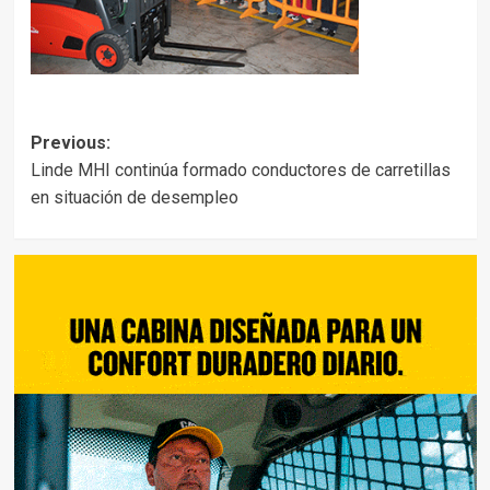
Post
Previous:
Linde MHI continúa formado conductores de carretillas
navigation
en situación de desempleo