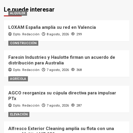
Le puede interesar
ALQUILER
LOXAM España amplía su red en Valencia
Dpto. Redacción
8 agosto, 2026
299
CONSTRUCCIÓN
Faresin Industries y Haulotte firman un acuerdo de
distribución para Australia
Dpto. Redacción
7 agosto, 2026
368
AGRÍCOLA
AGCO reorganiza su cúpula directiva para impulsar
PTx
Dpto. Redacción
7 agosto, 2026
287
ELEVACIÓN
Alfresco Exterior Cleaning amplía su flota con una