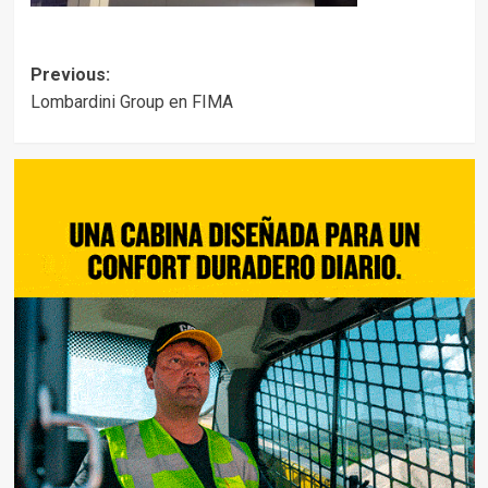
Post
Previous:
Lombardini Group en FIMA
navigation