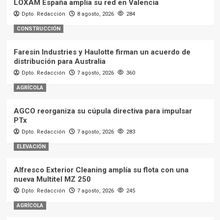
LOXAM España amplía su red en Valencia
Dpto. Redacción
8 agosto, 2026
284
CONSTRUCCIÓN
Faresin Industries y Haulotte firman un acuerdo de
distribución para Australia
Dpto. Redacción
7 agosto, 2026
360
AGRÍCOLA
AGCO reorganiza su cúpula directiva para impulsar
PTx
Dpto. Redacción
7 agosto, 2026
283
ELEVACIÓN
Alfresco Exterior Cleaning amplía su flota con una
nueva Multitel MZ 250
Dpto. Redacción
7 agosto, 2026
245
AGRÍCOLA