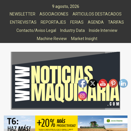
Saltar
9 agosto, 2026
al
NEWSLETTER
ASOCIACIONES
ARTICULOS DESTACADOS
contenido
ENTREVISTAS
REPORTAJES
FERIAS
AGENDA
TARIFAS
Contacto/Aviso Legal
Industry Data
Inside Interview
Machine Review
Market Insight