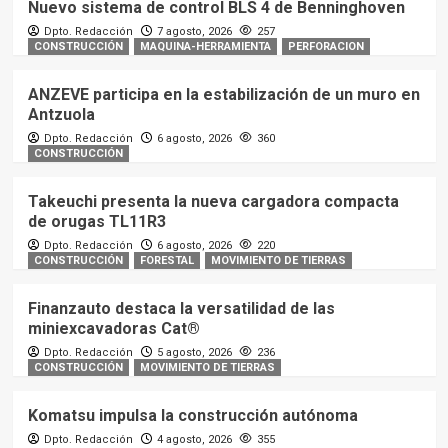
Nuevo sistema de control BLS 4 de Benninghoven
Dpto. Redacción
7 agosto, 2026
257
CONSTRUCCIÓN
MAQUINA-HERRAMIENTA
PERFORACION
ANZEVE participa en la estabilización de un muro en
Antzuola
Dpto. Redacción
6 agosto, 2026
360
CONSTRUCCIÓN
Takeuchi presenta la nueva cargadora compacta
de orugas TL11R3
Dpto. Redacción
6 agosto, 2026
220
CONSTRUCCIÓN
FORESTAL
MOVIMIENTO DE TIERRAS
Finanzauto destaca la versatilidad de las
miniexcavadoras Cat®
Dpto. Redacción
5 agosto, 2026
236
CONSTRUCCIÓN
MOVIMIENTO DE TIERRAS
Komatsu impulsa la construcción autónoma
Dpto. Redacción
4 agosto, 2026
355