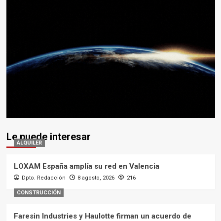
Le puede interesar
ALQUILER
LOXAM España amplía su red en Valencia
Dpto. Redacción
8 agosto, 2026
216
CONSTRUCCIÓN
Faresin Industries y Haulotte firman un acuerdo de