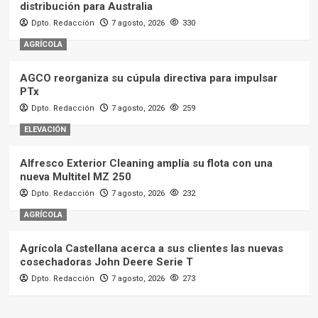
distribución para Australia
Dpto. Redacción
7 agosto, 2026
330
AGRÍCOLA
AGCO reorganiza su cúpula directiva para impulsar
PTx
Dpto. Redacción
7 agosto, 2026
259
ELEVACIÓN
Alfresco Exterior Cleaning amplía su flota con una
nueva Multitel MZ 250
Dpto. Redacción
7 agosto, 2026
232
AGRÍCOLA
Agrícola Castellana acerca a sus clientes las nuevas
cosechadoras John Deere Serie T
Dpto. Redacción
7 agosto, 2026
273