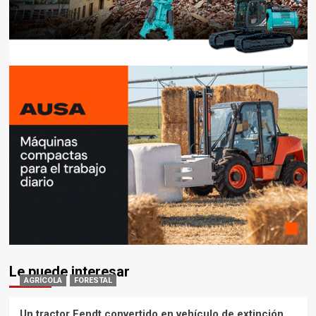
Le puede interesar
AGRÍCOLA
FORESTAL
Un tractor Fendt convertido en vehículo de extinción