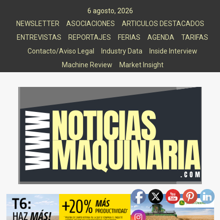
Saltar
6 agosto, 2026
al
NEWSLETTER
ASOCIACIONES
ARTICULOS DESTACADOS
contenido
ENTREVISTAS
REPORTAJES
FERIAS
AGENDA
TARIFAS
Contacto/Aviso Legal
Industry Data
Inside Interview
Machine Review
Market Insight