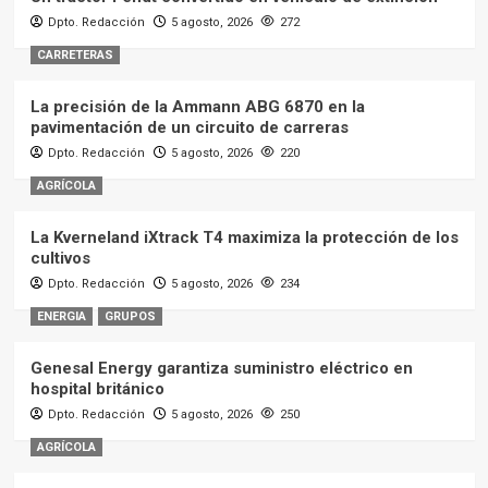
Dpto. Redacción
5 agosto, 2026
272
CARRETERAS
La precisión de la Ammann ABG 6870 en la
pavimentación de un circuito de carreras
Dpto. Redacción
5 agosto, 2026
220
AGRÍCOLA
La Kverneland iXtrack T4 maximiza la protección de los
cultivos
Dpto. Redacción
5 agosto, 2026
234
ENERGIA
GRUPOS
Genesal Energy garantiza suministro eléctrico en
hospital británico
Dpto. Redacción
5 agosto, 2026
250
AGRÍCOLA