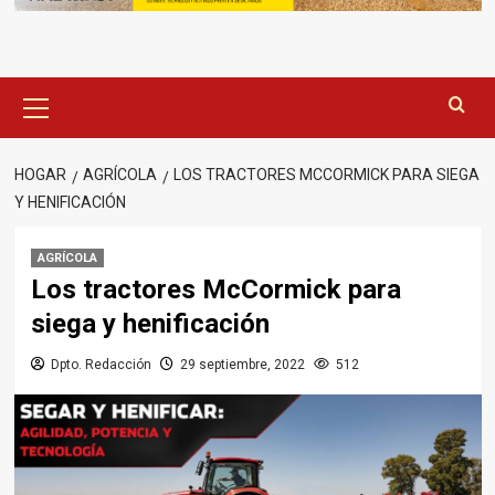
Menú
principal
HOGAR
AGRÍCOLA
LOS TRACTORES MCCORMICK PARA SIEGA
Y HENIFICACIÓN
AGRÍCOLA
Los tractores McCormick para
siega y henificación
Dpto. Redacción
29 septiembre, 2022
512