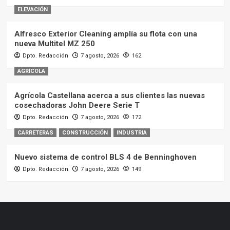
ELEVACIÓN
Alfresco Exterior Cleaning amplía su flota con una
nueva Multitel MZ 250
Dpto. Redacción
7 agosto, 2026
162
AGRÍCOLA
Agrícola Castellana acerca a sus clientes las nuevas
cosechadoras John Deere Serie T
Dpto. Redacción
7 agosto, 2026
172
CARRETERAS
CONSTRUCCIÓN
INDUSTRIA
Nuevo sistema de control BLS 4 de Benninghoven
Dpto. Redacción
7 agosto, 2026
149