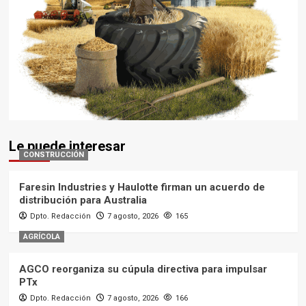
Le puede interesar
CONSTRUCCIÓN
Faresin Industries y Haulotte firman un acuerdo de
distribución para Australia
Dpto. Redacción
7 agosto, 2026
165
AGRÍCOLA
AGCO reorganiza su cúpula directiva para impulsar
PTx
Dpto. Redacción
7 agosto, 2026
166