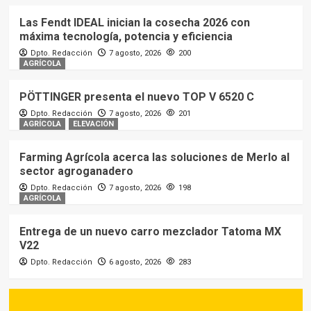
Las Fendt IDEAL inician la cosecha 2026 con
máxima tecnología, potencia y eficiencia
Dpto. Redacción
7 agosto, 2026
200
AGRÍCOLA
PÖTTINGER presenta el nuevo TOP V 6520 C
Dpto. Redacción
7 agosto, 2026
201
AGRÍCOLA
ELEVACIÓN
Farming Agrícola acerca las soluciones de Merlo al
sector agroganadero
Dpto. Redacción
7 agosto, 2026
198
AGRÍCOLA
Entrega de un nuevo carro mezclador Tatoma MX
V22
Dpto. Redacción
6 agosto, 2026
283