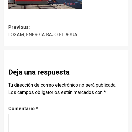
Post
Previous:
LOXAM, ENERGÍA BAJO EL AGUA
navigation
Deja una respuesta
Tu dirección de correo electrónico no será publicada.
Los campos obligatorios están marcados con
*
Comentario
*