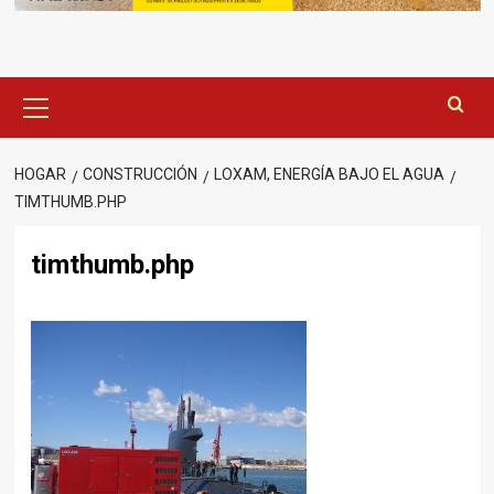
Menú
principal
HOGAR
CONSTRUCCIÓN
LOXAM, ENERGÍA BAJO EL AGUA
TIMTHUMB.PHP
timthumb.php