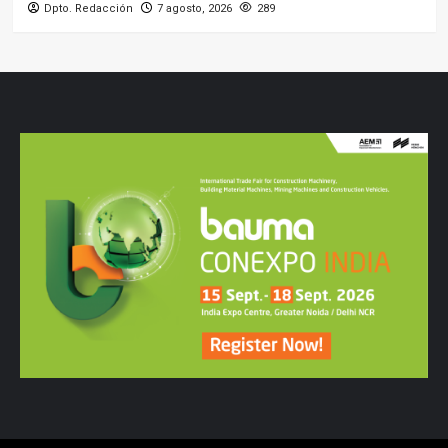
Dpto. Redacción
7 agosto, 2026
289