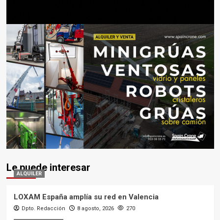
Le puede interesar
ALQUILER
LOXAM España amplía su red en Valencia
Dpto. Redacción
8 agosto, 2026
270