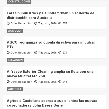
CONSTRUCCIÓN
Faresin Industries y Haulotte firman un acuerdo de
distribución para Australia
Dpto. Redacción
7 agosto, 2026
357
AGRÍCOLA
AGCO reorganiza su cúpula directiva para impulsar
PTx
Dpto. Redacción
7 agosto, 2026
279
ELEVACIÓN
Alfresco Exterior Cleaning amplía su flota con una
nueva Multitel MZ 250
Dpto. Redacción
7 agosto, 2026
243
AGRÍCOLA
Agrícola Castellana acerca a sus clientes las nuevas
cosechadoras John Deere Serie T