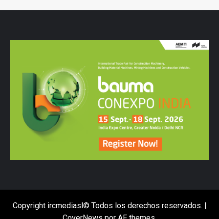
Copyright ircmediasl© Todos los derechos reservados.
|
CoverNews
por AF themes.