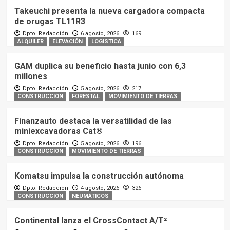
Takeuchi presenta la nueva cargadora compacta
de orugas TL11R3
Dpto. Redacción
6 agosto, 2026
169
ALQUILER
ELEVACIÓN
LOGISTICA
GAM duplica su beneficio hasta junio con 6,3
millones
Dpto. Redacción
5 agosto, 2026
217
CONSTRUCCIÓN
FORESTAL
MOVIMIENTO DE TIERRAS
Finanzauto destaca la versatilidad de las
miniexcavadoras Cat®
Dpto. Redacción
5 agosto, 2026
196
CONSTRUCCIÓN
MOVIMIENTO DE TIERRAS
Komatsu impulsa la construcción autónoma
Dpto. Redacción
4 agosto, 2026
326
CONSTRUCCIÓN
NEUMÁTICOS
Continental lanza el CrossContact A/T²