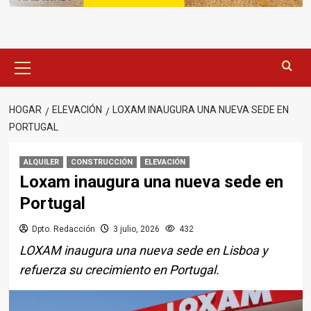
Menú
principal
HOGAR
ELEVACIÓN
LOXAM INAUGURA UNA NUEVA SEDE EN
PORTUGAL
ALQUILER
CONSTRUCCIÓN
ELEVACIÓN
Loxam inaugura una nueva sede en
Portugal
Dpto. Redacción
3 julio, 2026
432
LOXAM inaugura una nueva sede en Lisboa y
refuerza su crecimiento en Portugal.