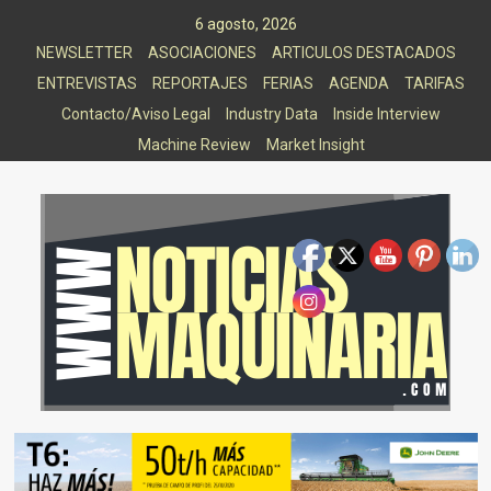
Saltar
6 agosto, 2026
al
NEWSLETTER
ASOCIACIONES
ARTICULOS DESTACADOS
contenido
ENTREVISTAS
REPORTAJES
FERIAS
AGENDA
TARIFAS
Contacto/Aviso Legal
Industry Data
Inside Interview
Machine Review
Market Insight