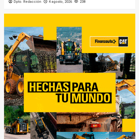
Dpto. Redacción
4 agosto, 2026
238