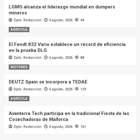
LGMG alcanza el liderazgo mundial en dumpers
mineros
Dpto. Redacción
6 agosto, 2026
44
AGRÍCOLA
El Fendt 832 Vario establece un récord de eficiencia
en la prueba DLG
Dpto. Redacción
6 agosto, 2026
88
MOTORES
DEUTZ Spain se incorpora a TEDAE
Dpto. Redacción
6 agosto, 2026
129
AGRÍCOLA
Avanterra Tech participa en la tradicional Fiesta de las
Cosechadoras de Mallorca
Dpto. Redacción
6 agosto, 2026
161