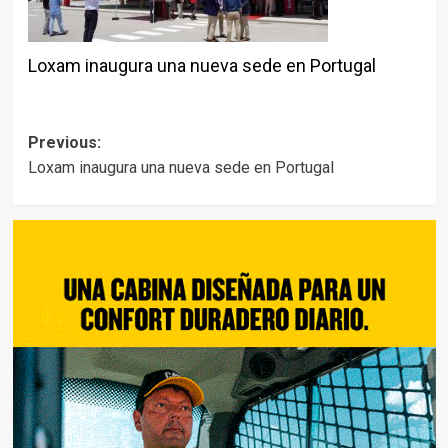
Loxam inaugura una nueva sede en Portugal
Post
Previous:
Loxam inaugura una nueva sede en Portugal
navigation