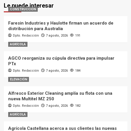
Le puede interesar
CONSTRUCCIÓN
Faresin Industries y Haulotte firman un acuerdo de
distribución para Australia
Dpto. Redacción
7 agosto, 2026
191
AGRÍCOLA
AGCO reorganiza su cúpula directiva para impulsar
PTx
Dpto. Redacción
7 agosto, 2026
184
ELEVACIÓN
Alfresco Exterior Cleaning amplía su flota con una
nueva Multitel MZ 250
Dpto. Redacción
7 agosto, 2026
182
AGRÍCOLA
Agrícola Castellana acerca a sus clientes las nuevas