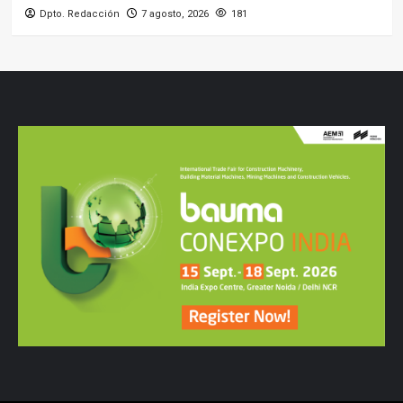
Dpto. Redacción
7 agosto, 2026
181