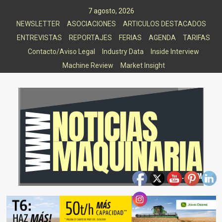
Saltar
7 agosto, 2026
al
NEWSLETTER
ASOCIACIONES
ARTICULOS DESTACADOS
contenido
ENTREVISTAS
REPORTAJES
FERIAS
AGENDA
TARIFAS
Contacto/Aviso Legal
Industry Data
Inside Interview
Machine Review
Market Insight