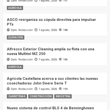
Dpto. Redacción
7 agosto, 2026
197
AGRÍCOLA
AGCO reorganiza su cúpula directiva para impulsar
PTx
Dpto. Redacción
7 agosto, 2026
188
ELEVACIÓN
Alfresco Exterior Cleaning amplía su flota con una
nueva Multitel MZ 250
Dpto. Redacción
7 agosto, 2026
186
AGRÍCOLA
Agrícola Castellana acerca a sus clientes las nuevas
cosechadoras John Deere Serie T
Dpto. Redacción
7 agosto, 2026
194
CARRETERAS
CONSTRUCCIÓN
INDUSTRIA
Nuevo sistema de control BLS 4 de Benninghoven