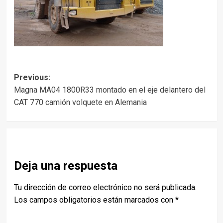
Post
Previous:
Magna MA04 1800R33 montado en el eje delantero del
navigation
CAT 770 camión volquete en Alemania
Deja una respuesta
Tu dirección de correo electrónico no será publicada.
Los campos obligatorios están marcados con
*