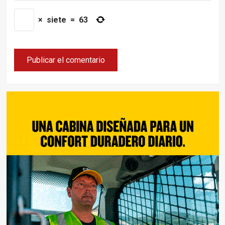
×
siete
=
63