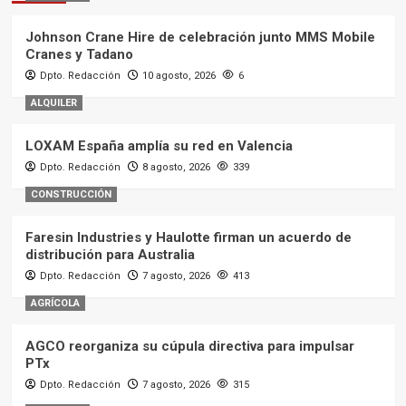
Johnson Crane Hire de celebración junto MMS Mobile
Cranes y Tadano
Dpto. Redacción
10 agosto, 2026
6
ALQUILER
LOXAM España amplía su red en Valencia
Dpto. Redacción
8 agosto, 2026
339
CONSTRUCCIÓN
Faresin Industries y Haulotte firman un acuerdo de
distribución para Australia
Dpto. Redacción
7 agosto, 2026
413
AGRÍCOLA
AGCO reorganiza su cúpula directiva para impulsar
PTx
Dpto. Redacción
7 agosto, 2026
315