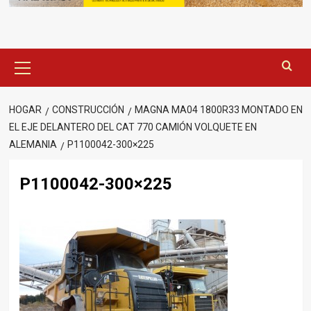
Menú
principal
HOGAR
CONSTRUCCIÓN
MAGNA MA04 1800R33 MONTADO EN
EL EJE DELANTERO DEL CAT 770 CAMIÓN VOLQUETE EN
ALEMANIA
P1100042-300×225
P1100042-300×225