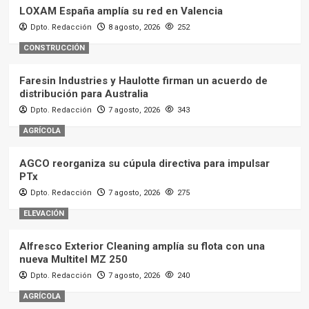
LOXAM España amplía su red en Valencia
Dpto. Redacción
8 agosto, 2026
252
CONSTRUCCIÓN
Faresin Industries y Haulotte firman un acuerdo de
distribución para Australia
Dpto. Redacción
7 agosto, 2026
343
AGRÍCOLA
AGCO reorganiza su cúpula directiva para impulsar
PTx
Dpto. Redacción
7 agosto, 2026
275
ELEVACIÓN
Alfresco Exterior Cleaning amplía su flota con una
nueva Multitel MZ 250
Dpto. Redacción
7 agosto, 2026
240
AGRÍCOLA