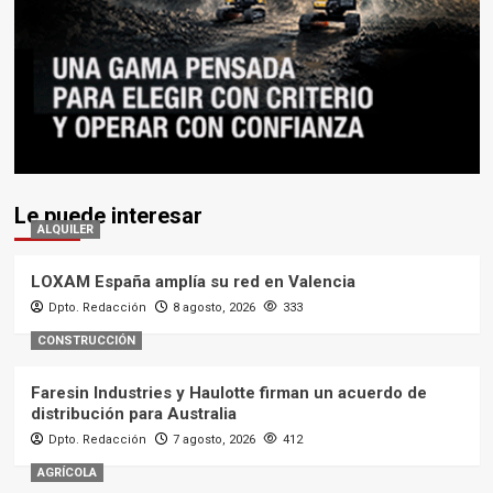
Le puede interesar
ALQUILER
LOXAM España amplía su red en Valencia
Dpto. Redacción
8 agosto, 2026
333
CONSTRUCCIÓN
Faresin Industries y Haulotte firman un acuerdo de
distribución para Australia
Dpto. Redacción
7 agosto, 2026
412
AGRÍCOLA