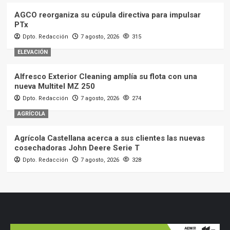
AGCO reorganiza su cúpula directiva para impulsar
PTx
Dpto. Redacción
7 agosto, 2026
315
ELEVACIÓN
Alfresco Exterior Cleaning amplía su flota con una
nueva Multitel MZ 250
Dpto. Redacción
7 agosto, 2026
274
AGRÍCOLA
Agrícola Castellana acerca a sus clientes las nuevas
cosechadoras John Deere Serie T
Dpto. Redacción
7 agosto, 2026
328