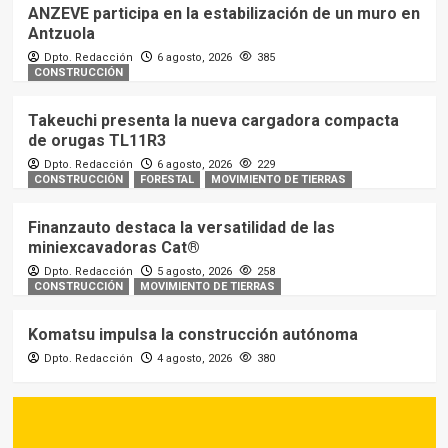
ANZEVE participa en la estabilización de un muro en
Antzuola
Dpto. Redacción
6 agosto, 2026
385
CONSTRUCCIÓN
Takeuchi presenta la nueva cargadora compacta
de orugas TL11R3
Dpto. Redacción
6 agosto, 2026
229
CONSTRUCCIÓN
FORESTAL
MOVIMIENTO DE TIERRAS
Finanzauto destaca la versatilidad de las
miniexcavadoras Cat®
Dpto. Redacción
5 agosto, 2026
258
CONSTRUCCIÓN
MOVIMIENTO DE TIERRAS
Komatsu impulsa la construcción autónoma
Dpto. Redacción
4 agosto, 2026
380