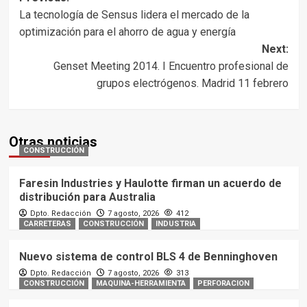
Post
La tecnología de Sensus lidera el mercado de la
navigation
optimización para el ahorro de agua y energía
Next:
Genset Meeting 2014. I Encuentro profesional de
grupos electrógenos. Madrid 11 febrero
Otras noticias
CONSTRUCCIÓN
Faresin Industries y Haulotte firman un acuerdo de
distribución para Australia
Dpto. Redacción
7 agosto, 2026
412
CARRETERAS
CONSTRUCCIÓN
INDUSTRIA
Nuevo sistema de control BLS 4 de Benninghoven
Dpto. Redacción
7 agosto, 2026
313
CONSTRUCCIÓN
MAQUINA-HERRAMIENTA
PERFORACION