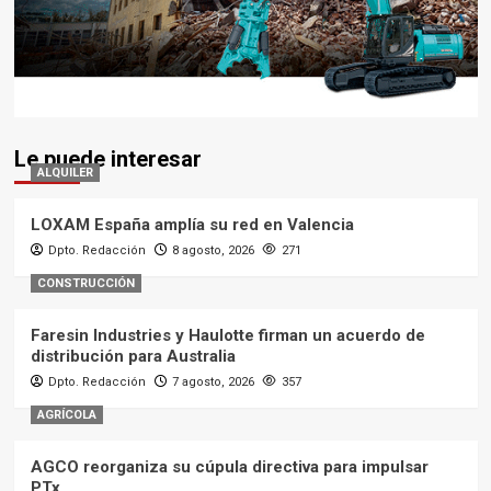
Le puede interesar
ALQUILER
LOXAM España amplía su red en Valencia
Dpto. Redacción
8 agosto, 2026
271
CONSTRUCCIÓN
Faresin Industries y Haulotte firman un acuerdo de
distribución para Australia
Dpto. Redacción
7 agosto, 2026
357
AGRÍCOLA
AGCO reorganiza su cúpula directiva para impulsar
PTx