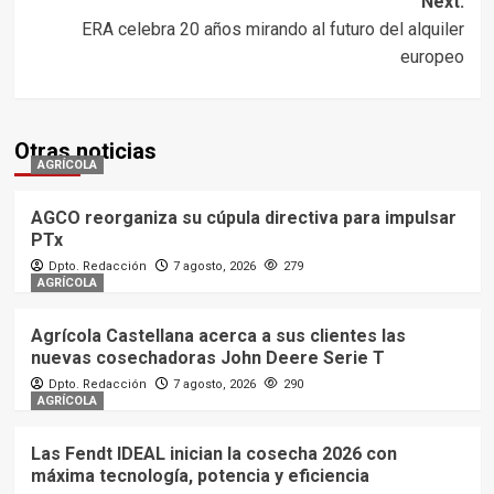
Next:
ERA celebra 20 años mirando al futuro del alquiler
europeo
Otras noticias
AGRÍCOLA
AGCO reorganiza su cúpula directiva para impulsar
PTx
Dpto. Redacción
7 agosto, 2026
279
AGRÍCOLA
Agrícola Castellana acerca a sus clientes las
nuevas cosechadoras John Deere Serie T
Dpto. Redacción
7 agosto, 2026
290
AGRÍCOLA
Las Fendt IDEAL inician la cosecha 2026 con
máxima tecnología, potencia y eficiencia