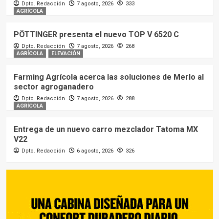
Dpto. Redacción
7 agosto, 2026
333
AGRÍCOLA
PÖTTINGER presenta el nuevo TOP V 6520 C
Dpto. Redacción
7 agosto, 2026
268
AGRÍCOLA
ELEVACIÓN
Farming Agrícola acerca las soluciones de Merlo al
sector agroganadero
Dpto. Redacción
7 agosto, 2026
288
AGRÍCOLA
Entrega de un nuevo carro mezclador Tatoma MX
V22
Dpto. Redacción
6 agosto, 2026
326