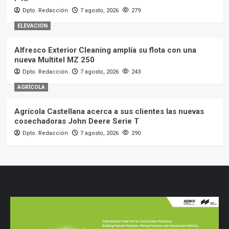
Dpto. Redacción
7 agosto, 2026
279
ELEVACIÓN
Alfresco Exterior Cleaning amplía su flota con una
nueva Multitel MZ 250
Dpto. Redacción
7 agosto, 2026
243
AGRÍCOLA
Agrícola Castellana acerca a sus clientes las nuevas
cosechadoras John Deere Serie T
Dpto. Redacción
7 agosto, 2026
290