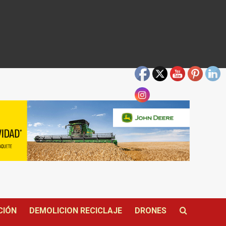
CIÓN
DEMOLICION RECICLAJE
DRONES