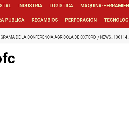
STAL
INDUSTRIA
LOGISTICA
MAQUINA-HERRAMIE
A PUBLICA
RECAMBIOS
PERFORACION
TECNOLOG
OGRAMA DE LA CONFERENCIA AGRÍCOLA DE OXFORD
NEWS_100114
fc