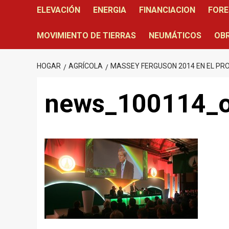
ELEVACIÓN
ENERGIA
FINANCIACION
FORE
MOVIMIENTO DE TIERRAS
NEUMÁTICOS
OBR
HOGAR
AGRÍCOLA
MASSEY FERGUSON 2014 EN EL PR
news_100114_o