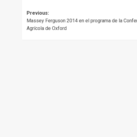
Post
Previous:
Massey Ferguson 2014 en el programa de la Confe
navigation
Agrícola de Oxford