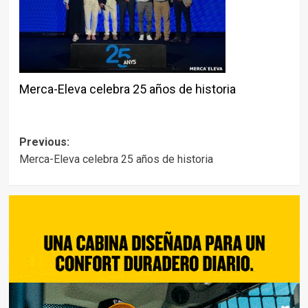
Merca-Eleva celebra 25 años de historia
Post
Previous:
Merca-Eleva celebra 25 años de historia
navigation