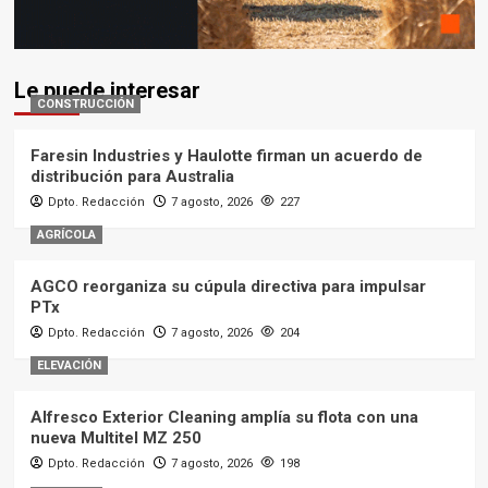
Le puede interesar
CONSTRUCCIÓN
Faresin Industries y Haulotte firman un acuerdo de
distribución para Australia
Dpto. Redacción
7 agosto, 2026
227
AGRÍCOLA
AGCO reorganiza su cúpula directiva para impulsar
PTx
Dpto. Redacción
7 agosto, 2026
204
ELEVACIÓN
Alfresco Exterior Cleaning amplía su flota con una
nueva Multitel MZ 250
Dpto. Redacción
7 agosto, 2026
198