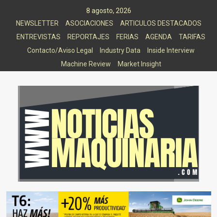
Saltar
8 agosto, 2026
al
NEWSLETTER
ASOCIACIONES
ARTICULOS DESTACADOS
contenido
ENTREVISTAS
REPORTAJES
FERIAS
AGENDA
TARIFAS
Contacto/Aviso Legal
Industry Data
Inside Interview
Machine Review
Market Insight