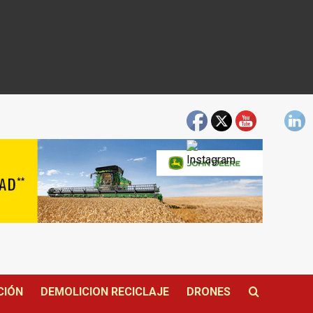
CIÓN
DEMOLICION RECICLAJE
DRONES