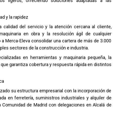
ipos ligeros, ofreciendo soluciones adaptadas a las
ad y la rapidez
alidad del servicio y la atención cercana al cliente,
 maquinaria en obra y la resolución ágil de cualquier
ido a Merca-Eleva consolidar una cartera de más de 3.000
ples sectores de la construcción e industria.
cializadas en herramientas y maquinaria pequeña, la
 que garantiza cobertura y respuesta rápida en distintos
ca
zado su estructura empresarial con la incorporación de
da en ferretería, suministros industriales y alquiler de
la Comunidad de Madrid con delegaciones en Alcalá de