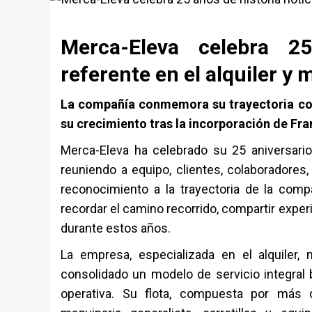
Merca-Eleva celebra 2
referente en el alquiler y
La compañía conmemora su trayectoria con
su crecimiento tras la incorporación de Fra
Merca-Eleva ha celebrado su 25 aniversari
reuniendo a equipo, clientes, colaboradore
reconocimiento a la trayectoria de la comp
recordar el camino recorrido, compartir exper
durante estos años.
La empresa, especializada en el alquiler,
consolidado un modelo de servicio integral b
operativa. Su flota, compuesta por más d