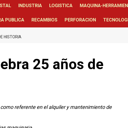
STAL
INDUSTRIA
LOGISTICA
MAQUINA-HERRAMIE
A PUBLICA
RECAMBIOS
PERFORACION
TECNOLOG
E HISTORIA
lebra 25 años de
como referente en el alquiler y mantenimiento de