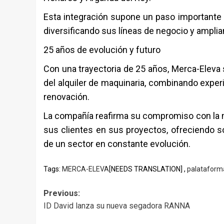
Esta integración supone un paso importante e
diversificando sus líneas de negocio y ampli
25 años de evolución y futuro
Con una trayectoria de 25 años, Merca-Eleva 
del alquiler de maquinaria, combinando exper
renovación.
La compañía reafirma su compromiso con la 
sus clientes en sus proyectos, ofreciendo so
de un sector en constante evolución.
Tags:
MERCA-ELEVA
[NEEDS TRANSLATION] ,
palataform
Post
Previous:
ID David lanza su nueva segadora RANNA
navigation