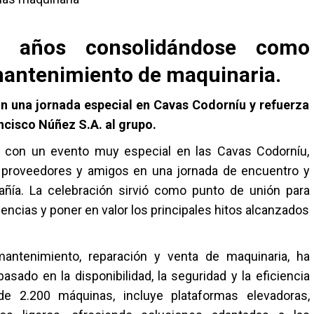
5 años consolidándose como
 mantenimiento de maquinaria.
 una jornada especial en Cavas Codorníu y refuerza
ncisco Núñez S.A. al grupo.
o con un evento muy especial en las Cavas Codorníu,
s, proveedores y amigos en una jornada de encuentro y
añía. La celebración sirvió como punto de unión para
iencias y poner en valor los principales hitos alcanzados
 mantenimiento, reparación y venta de maquinaria, ha
asado en la disponibilidad, la seguridad y la eficiencia
e 2.200 máquinas, incluye plataformas elevadoras,