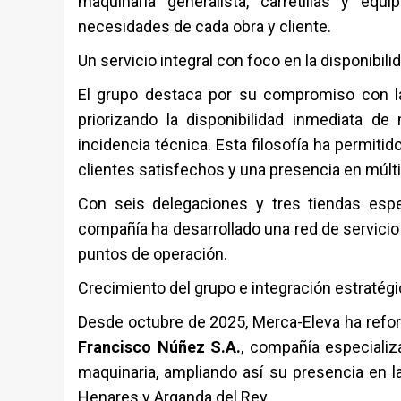
maquinaria generalista, carretillas y equ
necesidades de cada obra y cliente.
Un servicio integral con foco en la disponibilid
El grupo destaca por su compromiso con la c
priorizando la disponibilidad inmediata de
incidencia técnica. Esta filosofía ha permit
clientes satisfechos y una presencia en múlti
Con seis delegaciones y tres tiendas espe
compañía ha desarrollado una red de servicio
puntos de operación.
Crecimiento del grupo e integración estratégi
Desde octubre de 2025, Merca-Eleva ha refor
Francisco Núñez S.A.
, compañía especializa
maquinaria, ampliando así su presencia en 
Henares y Arganda del Rey.