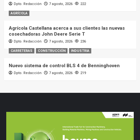
Dpto. Redacción
7 agosto, 2026
222
AGRÍCOLA
Agrícola Castellana acerca a sus clientes las nuevas
cosechadoras John Deere Serie T
Dpto. Redacción
7 agosto, 2026
236
CARRETERAS
CONSTRUCCIÓN
INDUSTRIA
Nuevo sistema de control BLS 4 de Benninghoven
Dpto. Redacción
7 agosto, 2026
219