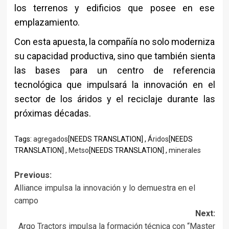
los terrenos y edificios que posee en ese
emplazamiento.
Con esta apuesta, la compañía no solo moderniza
su capacidad productiva, sino que también sienta
las bases para un centro de referencia
tecnológica que impulsará la innovación en el
sector de los áridos y el reciclaje durante las
próximas décadas.
Tags:
agregados
[NEEDS TRANSLATION] ,
Áridos
[NEEDS
TRANSLATION] ,
Metso
[NEEDS TRANSLATION] ,
minerales
Post
Previous:
Alliance impulsa la innovación y lo demuestra en el
navigation
campo
Next:
Argo Tractors impulsa la formación técnica con “Master