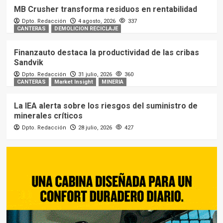
MB Crusher transforma residuos en rentabilidad
Dpto. Redacción
4 agosto, 2026
337
CANTERAS
DEMOLICION RECICLAJE
Finanzauto destaca la productividad de las cribas
Sandvik
Dpto. Redacción
31 julio, 2026
360
CANTERAS
Market Insight
MINERIA
La IEA alerta sobre los riesgos del suministro de
minerales críticos
Dpto. Redacción
28 julio, 2026
427