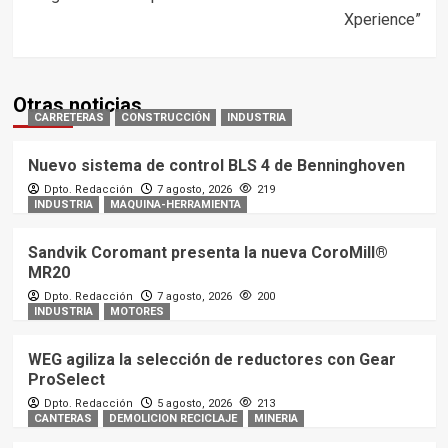
Xperience”
Otras noticias
CARRETERAS
CONSTRUCCIÓN
INDUSTRIA
Nuevo sistema de control BLS 4 de Benninghoven
Dpto. Redacción
7 agosto, 2026
219
INDUSTRIA
MAQUINA-HERRAMIENTA
Sandvik Coromant presenta la nueva CoroMill®
MR20
Dpto. Redacción
7 agosto, 2026
200
INDUSTRIA
MOTORES
WEG agiliza la selección de reductores con Gear
ProSelect
Dpto. Redacción
5 agosto, 2026
213
CANTERAS
DEMOLICION RECICLAJE
MINERIA