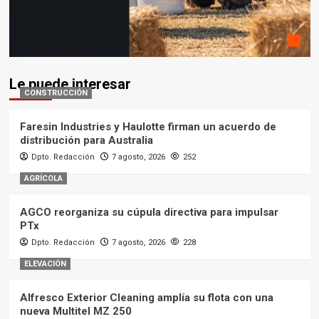
Le puede interesar
CONSTRUCCIÓN
Faresin Industries y Haulotte firman un acuerdo de
distribución para Australia
Dpto. Redacción
7 agosto, 2026
252
AGRÍCOLA
AGCO reorganiza su cúpula directiva para impulsar
PTx
Dpto. Redacción
7 agosto, 2026
228
ELEVACIÓN
Alfresco Exterior Cleaning amplía su flota con una
nueva Multitel MZ 250