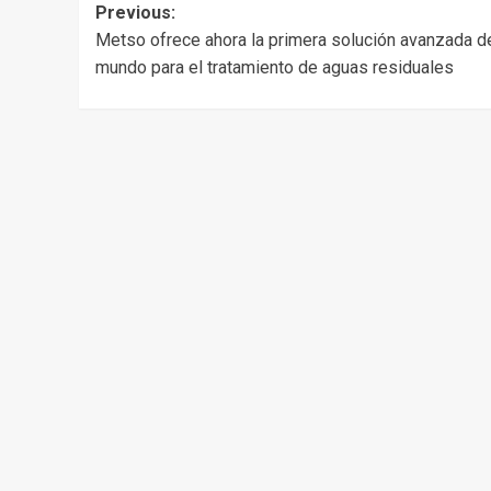
Post
Previous:
Metso ofrece ahora la primera solución avanzada d
navigation
mundo para el tratamiento de aguas residuales