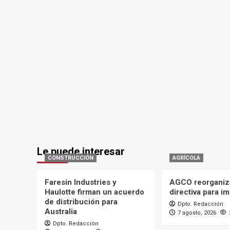
Le puede interesar
CONSTRUCCIÓN
AGRÍCOLA
Faresin Industries y
AGCO reorganiz
Haulotte firman un acuerdo
directiva para i
de distribución para
Dpto. Redacción
Australia
7 agosto, 2026
Dpto. Redacción