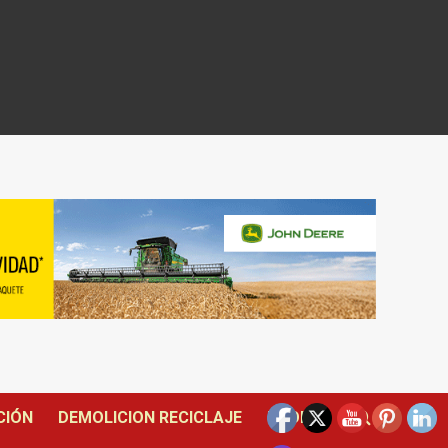
CIÓN
DEMOLICION RECICLAJE
DRONES