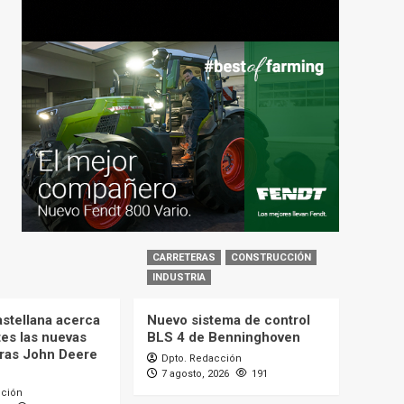
CARRETERAS
CONSTRUCCIÓN
INDUSTRIA
astellana acerca
Nuevo sistema de control
tes las nuevas
BLS 4 de Benninghoven
ras John Deere
Dpto. Redacción
7 agosto, 2026
191
cción