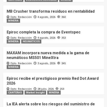
MB Crusher transforma residuos en rentabilidad
Dpto. Redacción
4 agosto, 2026
360
MINERIA
Epiroc completa la compra de Eventspec
Dpto. Redacción
4 agosto, 2026
353
MINERIA
NEUMÁTICOS
MAXAM incorpora nueva medida a la gama de
neumáticos MS501 MineXtra
Dpto. Redacción
3 agosto, 2026
345
MINERIA
Epiroc recibe el prestigioso premio Red Dot Award
2026
Dpto. Redacción
28 julio, 2026
253
CANTERAS
Market Insight
MINERIA
La IEA alerta sobre los riesgos del suministro de