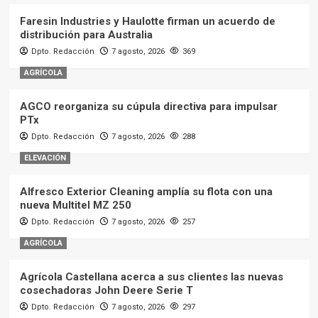
Faresin Industries y Haulotte firman un acuerdo de
distribución para Australia
Dpto. Redacción
7 agosto, 2026
369
AGRÍCOLA
AGCO reorganiza su cúpula directiva para impulsar
PTx
Dpto. Redacción
7 agosto, 2026
288
ELEVACIÓN
Alfresco Exterior Cleaning amplía su flota con una
nueva Multitel MZ 250
Dpto. Redacción
7 agosto, 2026
257
AGRÍCOLA
Agrícola Castellana acerca a sus clientes las nuevas
cosechadoras John Deere Serie T
Dpto. Redacción
7 agosto, 2026
297