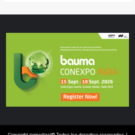
Copyright ircmediasl© Todos los derechos reservados.
|