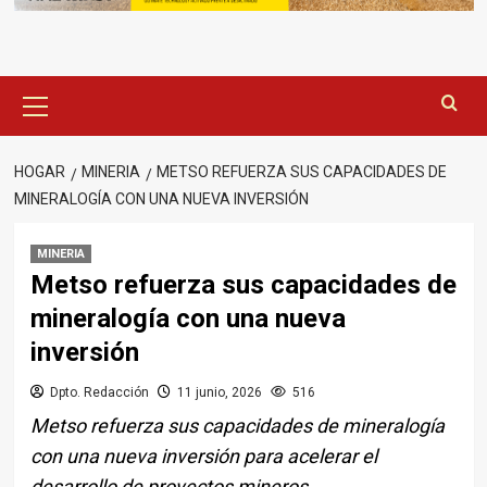
Menú
principal
HOGAR
MINERIA
METSO REFUERZA SUS CAPACIDADES DE
MINERALOGÍA CON UNA NUEVA INVERSIÓN
MINERIA
Metso refuerza sus capacidades de
mineralogía con una nueva
inversión
Dpto. Redacción
11 junio, 2026
516
Metso refuerza sus capacidades de mineralogía
con una nueva inversión para acelerar el
desarrollo de proyectos mineros.