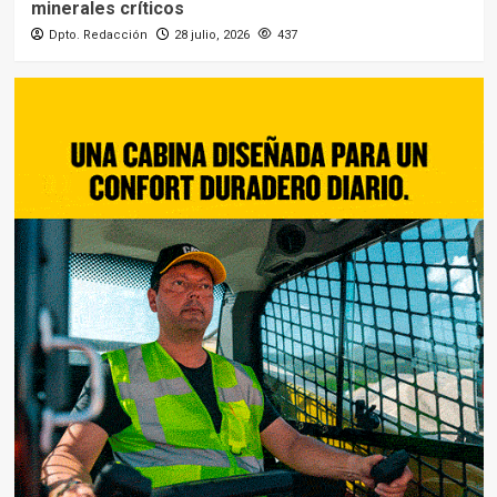
minerales críticos
Dpto. Redacción
28 julio, 2026
437