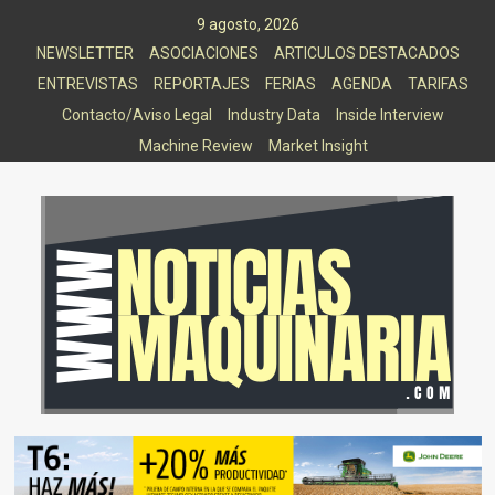
Saltar
9 agosto, 2026
al
NEWSLETTER
ASOCIACIONES
ARTICULOS DESTACADOS
contenido
ENTREVISTAS
REPORTAJES
FERIAS
AGENDA
TARIFAS
Contacto/Aviso Legal
Industry Data
Inside Interview
Machine Review
Market Insight