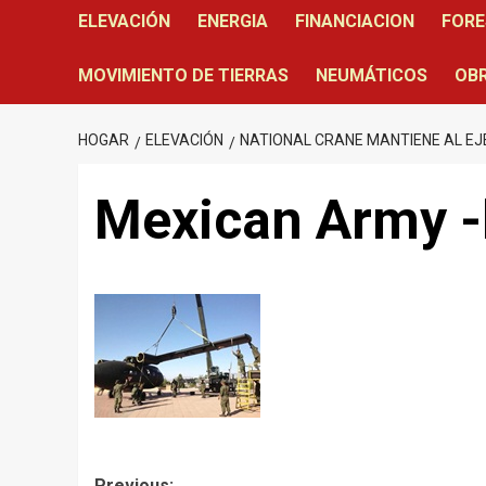
ELEVACIÓN
ENERGIA
FINANCIACION
FORE
MOVIMIENTO DE TIERRAS
NEUMÁTICOS
OBR
HOGAR
ELEVACIÓN
NATIONAL CRANE MANTIENE AL EJ
Mexican Army -
Previous: