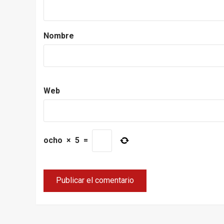
Nombre
Web
ocho
×
5
=