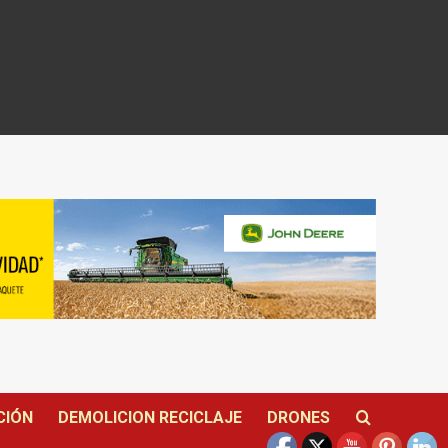
CIÓN
DEMOLICION RECICLAJE
DRONES