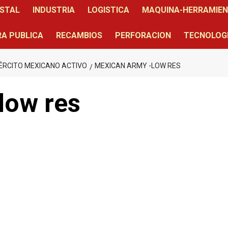
STAL
INDUSTRIA
LOGISTICA
MAQUINA-HERRAMIE
A PUBLICA
RECAMBIOS
PERFORACION
TECNOLOG
ÉRCITO MEXICANO ACTIVO
MEXICAN ARMY -LOW RES
low res