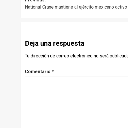
Post
National Crane mantiene al ejército mexicano activo
navigation
Deja una respuesta
Tu dirección de correo electrónico no será publicada
Comentario
*