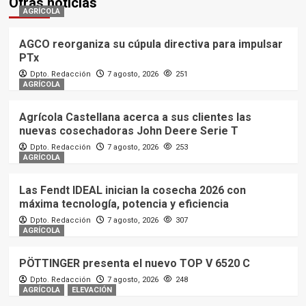
Otras noticias
AGRÍCOLA
AGCO reorganiza su cúpula directiva para impulsar
PTx
Dpto. Redacción
7 agosto, 2026
251
AGRÍCOLA
Agrícola Castellana acerca a sus clientes las
nuevas cosechadoras John Deere Serie T
Dpto. Redacción
7 agosto, 2026
253
AGRÍCOLA
Las Fendt IDEAL inician la cosecha 2026 con
máxima tecnología, potencia y eficiencia
Dpto. Redacción
7 agosto, 2026
307
AGRÍCOLA
PÖTTINGER presenta el nuevo TOP V 6520 C
Dpto. Redacción
7 agosto, 2026
248
AGRÍCOLA
ELEVACIÓN