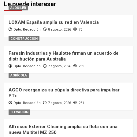
Le puede interesar
ALQUILER
LOXAM España amplía su red en Valencia
Dpto. Redacción
8 agosto, 2026
76
CONSTRUCCIÓN
Faresin Industries y Haulotte firman un acuerdo de
distribución para Australia
Dpto. Redacción
7 agosto, 2026
289
AGRÍCOLA
AGCO reorganiza su cúpula directiva para impulsar
PTx
Dpto. Redacción
7 agosto, 2026
251
ELEVACIÓN
Alfresco Exterior Cleaning amplía su flota con una
nueva Multitel MZ 250