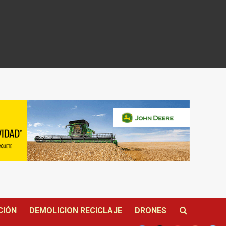
CIÓN
DEMOLICION RECICLAJE
DRONES