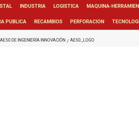
STAL
INDUSTRIA
LOGISTICA
MAQUINA-HERRAMIE
A PUBLICA
RECAMBIOS
PERFORACION
TECNOLOG
AE50 DE INGENIERÍA INNOVACIÓN
AE50_LOGO