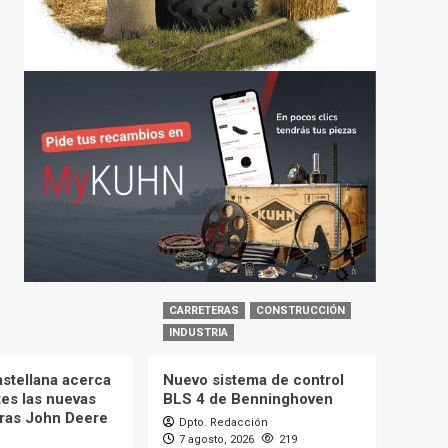
CARRETERAS
CONSTRUCCIÓN
INDUSTRIA
astellana acerca
Nuevo sistema de control
tes las nuevas
BLS 4 de Benninghoven
ras John Deere
Dpto. Redacción
7 agosto, 2026
219