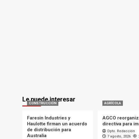
Le puede interesar
CONSTRUCCIÓN
AGRÍCOLA
Faresin Industries y
AGCO reorganiz
Haulotte firman un acuerdo
directiva para i
de distribución para
Dpto. Redacción
Australia
7 agosto, 2026