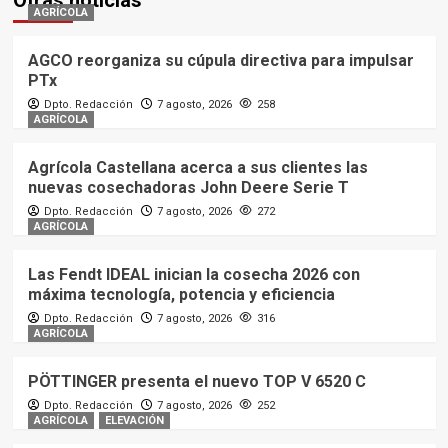
AGRÍCOLA
AGCO reorganiza su cúpula directiva para impulsar
PTx
Dpto. Redacción
7 agosto, 2026
258
AGRÍCOLA
Agrícola Castellana acerca a sus clientes las
nuevas cosechadoras John Deere Serie T
Dpto. Redacción
7 agosto, 2026
272
AGRÍCOLA
Las Fendt IDEAL inician la cosecha 2026 con
máxima tecnología, potencia y eficiencia
Dpto. Redacción
7 agosto, 2026
316
AGRÍCOLA
PÖTTINGER presenta el nuevo TOP V 6520 C
Dpto. Redacción
7 agosto, 2026
252
AGRÍCOLA
ELEVACIÓN