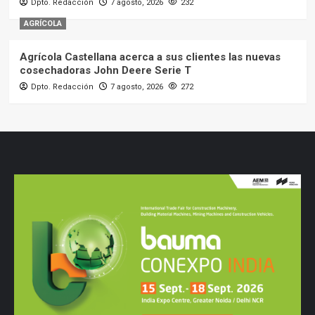
Dpto. Redacción
7 agosto, 2026
232
AGRÍCOLA
Agrícola Castellana acerca a sus clientes las nuevas
cosechadoras John Deere Serie T
Dpto. Redacción
7 agosto, 2026
272