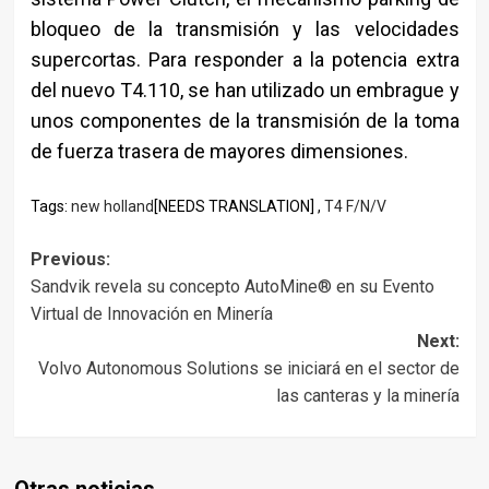
bloqueo de la transmisión y las velocidades
supercortas. Para responder a la potencia extra
del nuevo T4.110, se han utilizado un embrague y
unos componentes de la transmisión de la toma
de fuerza trasera de mayores dimensiones.
Tags:
new holland
[NEEDS TRANSLATION] ,
T4 F/N/V
Post
Previous:
Sandvik revela su concepto AutoMine® en su Evento
navigation
Virtual de Innovación en Minería
Next:
Volvo Autonomous Solutions se iniciará en el sector de
las canteras y la minería
Otras noticias