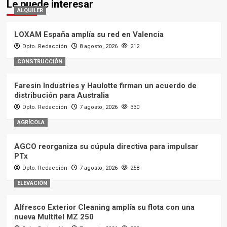
Le puede interesar
ALQUILER
LOXAM España amplía su red en Valencia
Dpto. Redacción
8 agosto, 2026
212
CONSTRUCCIÓN
Faresin Industries y Haulotte firman un acuerdo de
distribución para Australia
Dpto. Redacción
7 agosto, 2026
330
AGRÍCOLA
AGCO reorganiza su cúpula directiva para impulsar
PTx
Dpto. Redacción
7 agosto, 2026
258
ELEVACIÓN
Alfresco Exterior Cleaning amplía su flota con una
nueva Multitel MZ 250