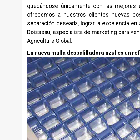
quedándose únicamente con las mejores uv
ofrecemos a nuestros clientes nuevas posi
separación deseada, lograr la excelencia en 
Boisseau, especialista de marketing para ve
Agriculture Global.
La nueva malla despalilladora azul es un r