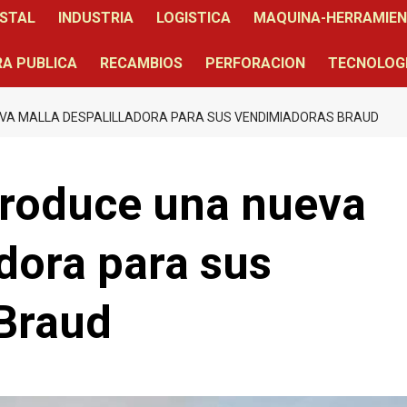
STAL
INDUSTRIA
LOGISTICA
MAQUINA-HERRAMIE
A PUBLICA
RECAMBIOS
PERFORACION
TECNOLOG
EVA MALLA DESPALILLADORA PARA SUS VENDIMIADORAS BRAUD
troduce una nueva
adora para sus
Braud