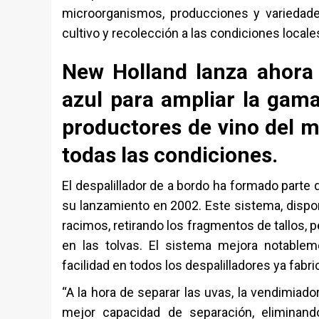
microorganismos, producciones y variedade
cultivo y recolección a las condiciones local
New Holland lanza ahora 
azul para ampliar la gama
productores de vino del 
todas las condiciones.
El despalillador de a bordo ha formado part
su lanzamiento en 2002. Este sistema, dispon
racimos, retirando los fragmentos de tallos, 
en las tolvas. El sistema mejora notable
facilidad en todos los despalilladores ya fabr
“A la hora de separar las uvas, la vendimiado
mejor capacidad de separación, eliminand