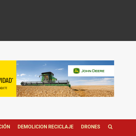
CIÓN
DEMOLICION RECICLAJE
DRONES