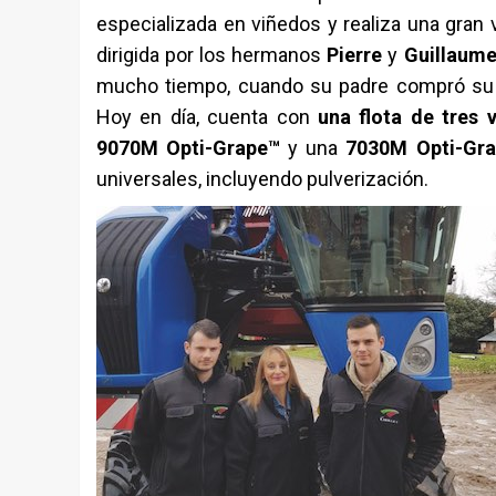
especializada en viñedos y realiza una gran 
dirigida por los hermanos
Pierre
y
Guillaume
mucho tiempo, cuando su padre compró su 
Hoy en día, cuenta con
una flota de tres
9070M Opti-Grape™
y una
7030M Opti-Gr
universales, incluyendo pulverización.