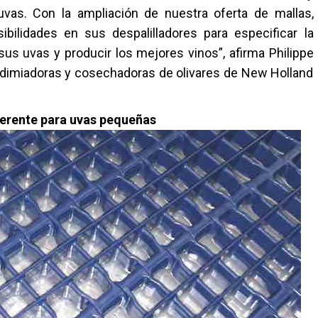
as. Con la ampliación de nuestra oferta de mallas,
bilidades en sus despalilladores para especificar la
sus uvas y producir los mejores vinos”, afirma Philippe
ndimiadoras y cosechadoras de olivares de New Holland
eferente para uvas pequeñas