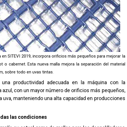
da en SITEVI 2019, incorpora orificios más pequeños para mejorar la
 o cabernet. Esta nueva malla mejora la separación del material
m, sobre todo en uvas tintas.
r una productividad adecuada en la máquina con la
lla azul, con un mayor número de orificios más pequeños,
 la uva, manteniendo una alta capacidad en producciones
odas las condiciones