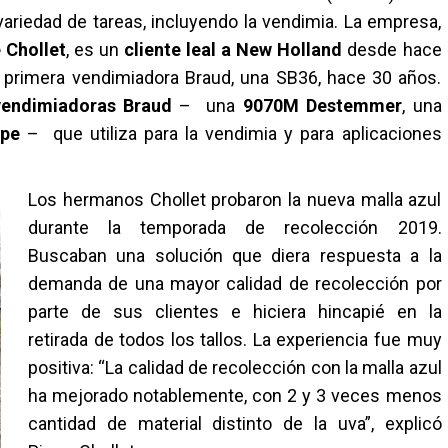
variedad de tareas, incluyendo la vendimia. La empresa,
 Chollet
, es un
cliente leal a New Holland
desde hace
primera vendimiadora Braud, una SB36, hace 30 años.
 vendimiadoras Braud
– una
9070M Destemmer
, una
ape
– que utiliza para la vendimia y para aplicaciones
Los hermanos Chollet probaron la nueva malla azul
durante la temporada de recolección 2019.
Buscaban una solución que diera respuesta a la
demanda de una mayor calidad de recolección por
parte de sus clientes e hiciera hincapié en la
retirada de todos los tallos. La experiencia fue muy
positiva: “La calidad de recolección con la malla azul
ha mejorado notablemente, con 2 y 3 veces menos
cantidad de material distinto de la uva”, explicó