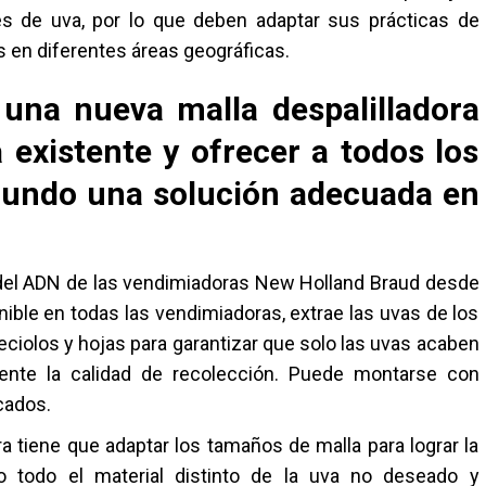
s de uva, por lo que deben adaptar sus prácticas de
es en diferentes áreas geográficas.
una nueva malla despalilladora
 existente y ofrecer a todos los
mundo una solución adecuada en
e del ADN de las vendimiadoras New Holland Braud desde
ible en todas las vendimiadoras, extrae las uvas de los
peciolos y hojas para garantizar que solo las uvas acaben
mente la calidad de recolección. Puede montarse con
icados.
ra tiene que adaptar los tamaños de malla para lograr la
o todo el material distinto de la uva no deseado y