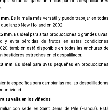
mplía su actual gama de mallas para los despalilladores
:
24 mm
. Es la malla más versátil y puede trabajar en todas
or que lanzó New Holland en 2002.
 25 mm
. Es ideal para altas producciones o grandes uvas.
ad y evita pérdidas de frutos en estas condiciones
2020, también está disponible en todas las anchuras de
n bastidores estrechos en el despalillador.
 20 mm
. Es ideal para uvas pequeñas en producciones
nta específica para cambiar las mallas despalilladoras
ductividad.
a su valía en los viñedos
iliar con sede en Saint Denis de Pile (Francia). Está