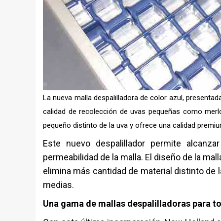
La nueva malla despalilladora de color azul, presenta
calidad de recolección de uvas pequeñas como merlot
pequeño distinto de la uva y ofrece una calidad premiu
Este nuevo despalillador permite alcanza
permeabilidad de la malla. El diseño de la ma
elimina más cantidad de material distinto de
medias.
Una gama de mallas despalilladoras para t