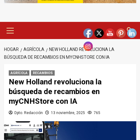
Menú
principal
HOGAR
AGRÍCOLA
NEW HOLLAND REVOLUCIONA LA
BÚSQUEDA DE RECAMBIOS EN MYCNHSTORE CON IA
AGRÍCOLA
RECAMBIOS
New Holland revoluciona la
búsqueda de recambios en
myCNHStore con IA
Dpto. Redacción
13 noviembre, 2025
765