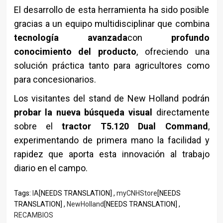
El desarrollo de esta herramienta ha sido posible
gracias a un equipo multidisciplinar que combina
tecnología avanzada
con
profundo
conocimiento del producto
, ofreciendo una
solución práctica tanto para agricultores como
para concesionarios.
Los visitantes del stand de New Holland podrán
probar la nueva búsqueda visual
directamente
sobre el
tractor T5.120 Dual Command
,
experimentando de primera mano la facilidad y
rapidez que aporta esta innovación al trabajo
diario en el campo.
Tags:
IA
[NEEDS TRANSLATION] ,
myCNHStore
[NEEDS
TRANSLATION] ,
NewHolland
[NEEDS TRANSLATION] ,
RECAMBIOS