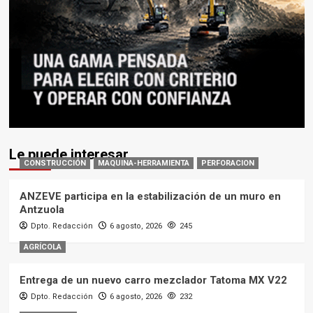
Le puede interesar
CONSTRUCCIÓN
MAQUINA-HERRAMIENTA
PERFORACION
ANZEVE participa en la estabilización de un muro en
Antzuola
Dpto. Redacción
6 agosto, 2026
245
AGRÍCOLA
Entrega de un nuevo carro mezclador Tatoma MX V22
Dpto. Redacción
6 agosto, 2026
232