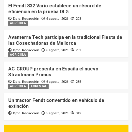
El Fendt 832 Vario establece un récord de
eficiencia en la prueba DLG
Dpto. Redacción
6 agosto, 2026
203
AGRÍCOLA
Avanterra Tech participa en la tradicional Fiesta de
las Cosechadoras de Mallorca
Dpto. Redacción
6 agosto, 2026
201
AGRÍCOLA
AG-GROUP presenta en España el nuevo
Strautmann Primus
Dpto. Redacción
6 agosto, 2026
235
AGRÍCOLA
FORESTAL
Un tractor Fendt convertido en vehículo de
extinción
Dpto. Redacción
5 agosto, 2026
342