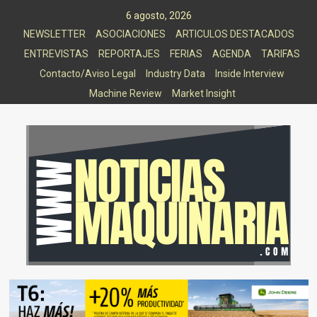
Saltar
6 agosto, 2026
al
NEWSLETTER
ASOCIACIONES
ARTICULOS DESTACADOS
contenido
ENTREVISTAS
REPORTAJES
FERIAS
AGENDA
TARIFAS
Contacto/Aviso Legal
Industry Data
Inside Interview
Machine Review
Market Insight