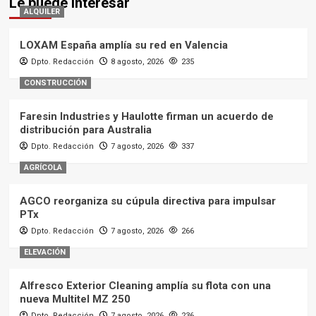
Le puede interesar
ALQUILER
LOXAM España amplía su red en Valencia
Dpto. Redacción
8 agosto, 2026
235
CONSTRUCCIÓN
Faresin Industries y Haulotte firman un acuerdo de
distribución para Australia
Dpto. Redacción
7 agosto, 2026
337
AGRÍCOLA
AGCO reorganiza su cúpula directiva para impulsar
PTx
Dpto. Redacción
7 agosto, 2026
266
ELEVACIÓN
Alfresco Exterior Cleaning amplía su flota con una
nueva Multitel MZ 250
Dpto. Redacción
7 agosto, 2026
236