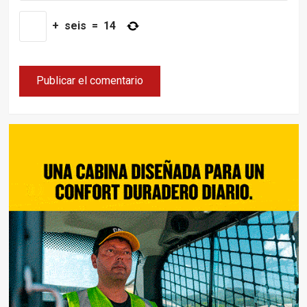
+
seis
=
14