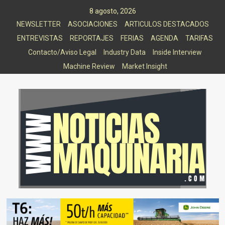
Saltar
8 agosto, 2026
al
NEWSLETTER
ASOCIACIONES
ARTICULOS DESTACADOS
contenido
ENTREVISTAS
REPORTAJES
FERIAS
AGENDA
TARIFAS
Contacto/Aviso Legal
Industry Data
Inside Interview
Machine Review
Market Insight