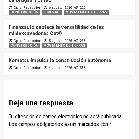
de orugas TL11R3
Dpto. Redacción
6 agosto, 2026
220
CONSTRUCCIÓN
FORESTAL
MOVIMIENTO DE TIERRAS
Finanzauto destaca la versatilidad de las
miniexcavadoras Cat®
Dpto. Redacción
5 agosto, 2026
238
CONSTRUCCIÓN
MOVIMIENTO DE TIERRAS
Komatsu impulsa la construcción autónoma
Dpto. Redacción
4 agosto, 2026
358
Deja una respuesta
Tu dirección de correo electrónico no será publicada.
Los campos obligatorios están marcados con
*