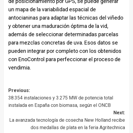
de posicionamiento por GPS, se puede generar
un mapa de la variabilidad espacial de
antocianinas para adaptar las técnicas del viñedo
y obtener una maduración óptima de la vid,
además de seleccionar determinadas parcelas
para mezclas concretas de uva. Esos datos se
pueden integrar por completo con los obtenidos
con EnoControl para perfeccionar el proceso de
vendimia.
Post
Previous:
38.354 instalaciones y 3.275 MW de potencia total
navigation
instalada en España con biomasa, según el ONCB
Next:
La avanzada tecnología de cosecha New Holland recibe
dos medallas de plata en la feria Agritechnica