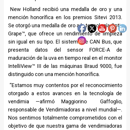
New Holland recibió una medalla de oro y una
mención honorífica en los premios Sitevi 2013.
Se otorgó una medalla de oro a la tecnología Opti-
Grape™, que ofrece un rendimiento de limpieza
sin igual en su tipo. El sistema de CAN Bus, que
presenta datos del sensor FORCE-A de
maduración de la uva en tiempo real en el monitor
IntelliView™ III de las máquinas Braud 9000, fue
distinguido con una mención honorífica.
“Estamos muy contentos por el reconocimiento
otorgado a estos avances en la tecnología de
vendimia —afirmó Maggiorino Gaffoglio,
responsable de Vendimiadoras a nivel mundial—.
Nos sentimos totalmente comprometidos con el
objetivo de que nuestra gama de vendimiadoras