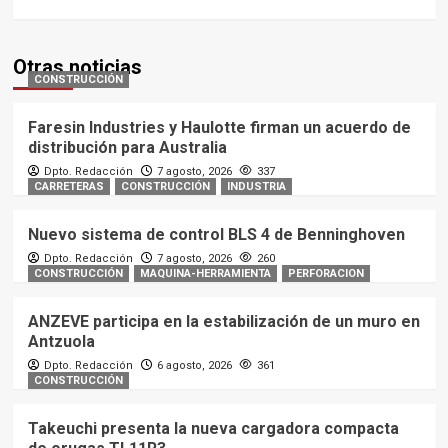
Otras noticias
CONSTRUCCIÓN
Faresin Industries y Haulotte firman un acuerdo de
distribución para Australia
Dpto. Redacción
7 agosto, 2026
337
CARRETERAS
CONSTRUCCIÓN
INDUSTRIA
Nuevo sistema de control BLS 4 de Benninghoven
Dpto. Redacción
7 agosto, 2026
260
CONSTRUCCIÓN
MAQUINA-HERRAMIENTA
PERFORACION
ANZEVE participa en la estabilización de un muro en
Antzuola
Dpto. Redacción
6 agosto, 2026
361
CONSTRUCCIÓN
Takeuchi presenta la nueva cargadora compacta