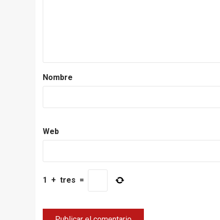
Nombre
Web
1
+
tres
=