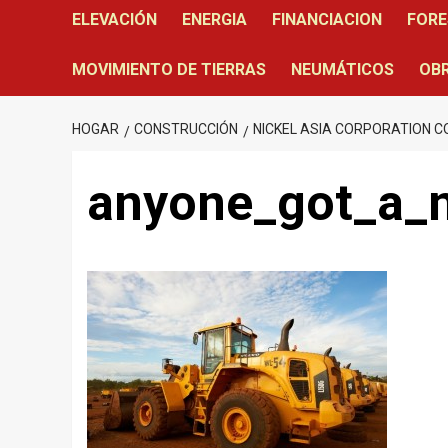
ELEVACIÓN
ENERGIA
FINANCIACION
FORE
MOVIMIENTO DE TIERRAS
NEUMÁTICOS
OBR
HOGAR
CONSTRUCCIÓN
NICKEL ASIA CORPORATION C
anyone_got_a_