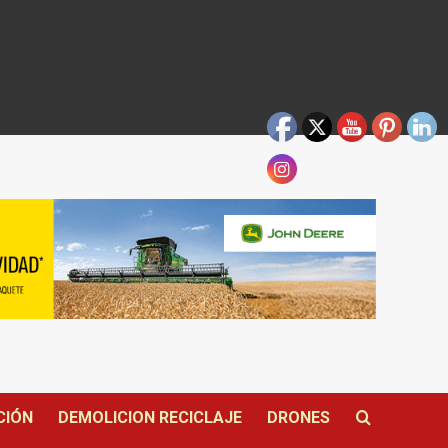
CIÓN
DEMOLICION RECICLAJE
DRONES