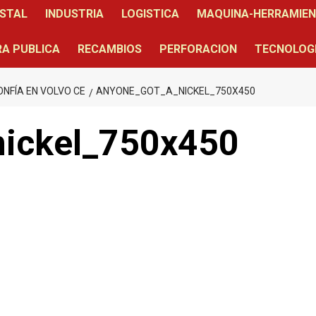
STAL
INDUSTRIA
LOGISTICA
MAQUINA-HERRAMIE
A PUBLICA
RECAMBIOS
PERFORACION
TECNOLOG
ONFÍA EN VOLVO CE
ANYONE_GOT_A_NICKEL_750X450
nickel_750x450