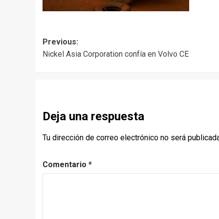
Post
Previous:
Nickel Asia Corporation confía en Volvo CE
navigation
Deja una respuesta
Tu dirección de correo electrónico no será publicada
Comentario
*