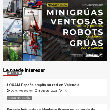
Le puede interesar
ALQUILER
LOXAM España amplía su red en Valencia
Dpto. Redacción
8 agosto, 2026
177
CONSTRUCCIÓN
Faresin Industries y Haulotte firman un acuerdo de