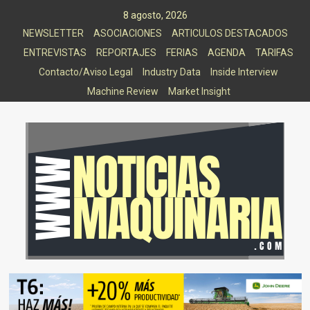
Saltar
8 agosto, 2026
al
NEWSLETTER
ASOCIACIONES
ARTICULOS DESTACADOS
contenido
ENTREVISTAS
REPORTAJES
FERIAS
AGENDA
TARIFAS
Contacto/Aviso Legal
Industry Data
Inside Interview
Machine Review
Market Insight