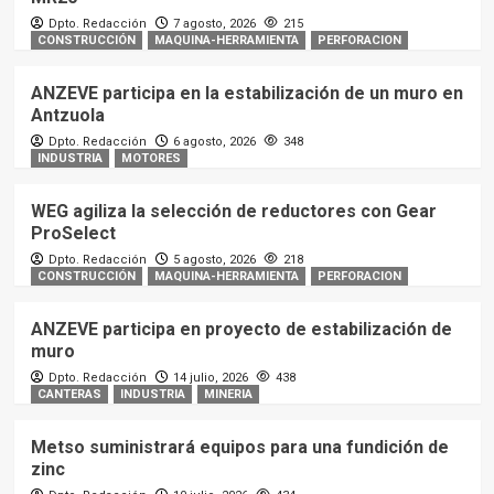
Dpto. Redacción
7 agosto, 2026
215
CONSTRUCCIÓN
MAQUINA-HERRAMIENTA
PERFORACION
ANZEVE participa en la estabilización de un muro en
Antzuola
Dpto. Redacción
6 agosto, 2026
348
INDUSTRIA
MOTORES
WEG agiliza la selección de reductores con Gear
ProSelect
Dpto. Redacción
5 agosto, 2026
218
CONSTRUCCIÓN
MAQUINA-HERRAMIENTA
PERFORACION
ANZEVE participa en proyecto de estabilización de
muro
Dpto. Redacción
14 julio, 2026
438
CANTERAS
INDUSTRIA
MINERIA
Metso suministrará equipos para una fundición de
zinc