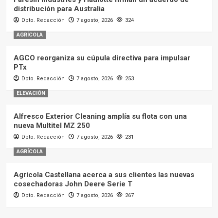
distribución para Australia
Dpto. Redacción
7 agosto, 2026
324
AGRÍCOLA
AGCO reorganiza su cúpula directiva para impulsar
PTx
Dpto. Redacción
7 agosto, 2026
253
ELEVACIÓN
Alfresco Exterior Cleaning amplía su flota con una
nueva Multitel MZ 250
Dpto. Redacción
7 agosto, 2026
231
AGRÍCOLA
Agrícola Castellana acerca a sus clientes las nuevas
cosechadoras John Deere Serie T
Dpto. Redacción
7 agosto, 2026
267