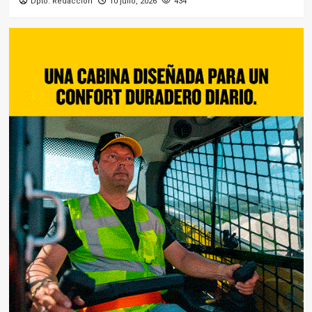
Dpto. Redacción
10 julio, 2026
434