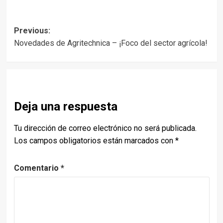
Post
Previous:
Novedades de Agritechnica – ¡Foco del sector agrícola!
navigation
Deja una respuesta
Tu dirección de correo electrónico no será publicada.
Los campos obligatorios están marcados con
*
Comentario
*