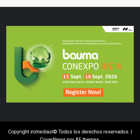
Copyright ircmediasl© Todos los derechos reservados.
|
CoverNews
por AF themes.