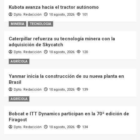
Kubota avanza hacia el tractor autónomo
Dpto. Redacción
10 agosto, 2026
101
MINERIA
TECNOLOGIA
Caterpillar refuerza su tecnología minera con la
adquisición de Skycatch
Dpto. Redacción
10 agosto, 2026
120
AGRÍCOLA
Yanmar inicia la construcción de su nueva planta en
Brasil
Dpto. Redacción
10 agosto, 2026
139
AGRÍCOLA
Bobcat e ITT Dynamics participan en la 70ª edición de
Firagost
Dpto. Redacción
10 agosto, 2026
134