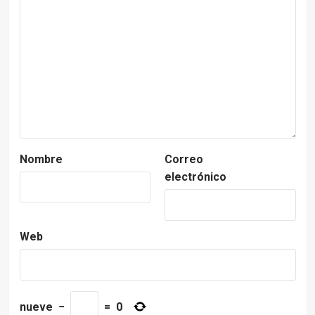
Nombre
Correo
electrónico
Web
nueve
−
=
0