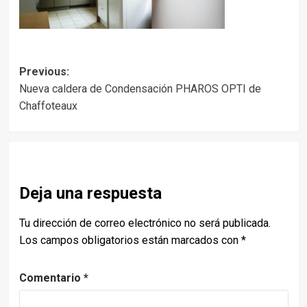
Post
Previous:
Nueva caldera de Condensación PHAROS OPTI de
navigation
Chaffoteaux
Deja una respuesta
Tu dirección de correo electrónico no será publicada.
Los campos obligatorios están marcados con
*
Comentario
*