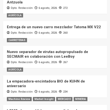
Antzuola
Dpto. Redacción
6 agosto, 2026
272
AGRÍCOLA
Entrega de un nuevo carro mezclador Tatoma MX V22
Dpto. Redacción
6 agosto, 2026
260
CARRETERAS
Nuevo separador de virutas autopropulsado de
SECMAIR en colaboración con LeeBoy
Dpto. Redacción
6 agosto, 2026
267
AGRÍCOLA
La empacadora-encintadora BIO de KUHN de
aniversario
Dpto. Redacción
6 agosto, 2026
234
Machine Review
Market Insight
MERCADO
MINERIA