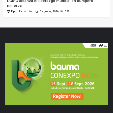
LGMG alcanza el liderazgo mundial en dumpers
mineros
Dpto. Redacción
6 agosto, 2026
238