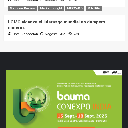
Machine Review
Market Insight
MERCADO
MINERIA
LGMG alcanza el liderazgo mundial en dumpers
mineros
Dpto. Redacción
6 agosto, 2026
238