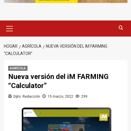
Menú
principal
HOGAR
AGRÍCOLA
NUEVA VERSIÓN DEL IM FARMING
“CALCULATOR”
AGRÍCOLA
Nueva versión del iM FARMING
“Calculator”
Dpto. Redacción
15 marzo, 2022
299