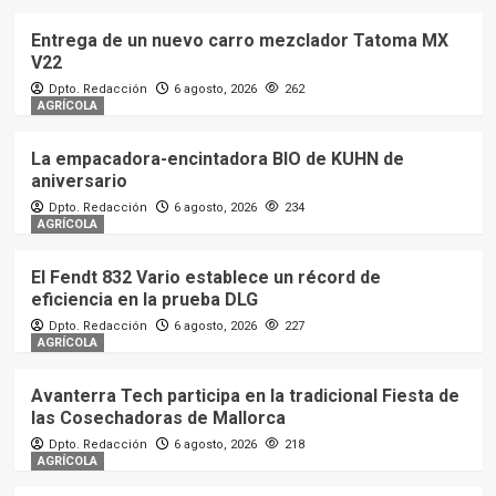
Entrega de un nuevo carro mezclador Tatoma MX
V22
Dpto. Redacción
6 agosto, 2026
262
AGRÍCOLA
La empacadora-encintadora BIO de KUHN de
aniversario
Dpto. Redacción
6 agosto, 2026
234
AGRÍCOLA
El Fendt 832 Vario establece un récord de
eficiencia en la prueba DLG
Dpto. Redacción
6 agosto, 2026
227
AGRÍCOLA
Avanterra Tech participa en la tradicional Fiesta de
las Cosechadoras de Mallorca
Dpto. Redacción
6 agosto, 2026
218
AGRÍCOLA