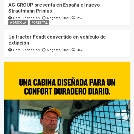
AG-GROUP presenta en España el nuevo
Strautmann Primus
Dpto. Redacción
6 agosto, 2026
252
AGRÍCOLA
FORESTAL
Un tractor Fendt convertido en vehículo de
extinción
Dpto. Redacción
5 agosto, 2026
347