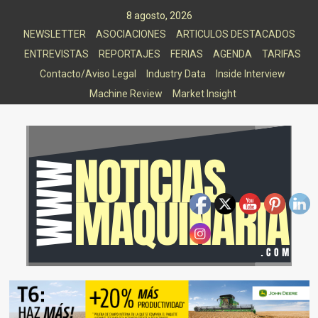
Saltar
8 agosto, 2026
al
NEWSLETTER
ASOCIACIONES
ARTICULOS DESTACADOS
contenido
ENTREVISTAS
REPORTAJES
FERIAS
AGENDA
TARIFAS
Contacto/Aviso Legal
Industry Data
Inside Interview
Machine Review
Market Insight