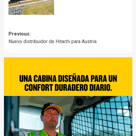
Post
Previous:
Nuevo distribuidor de Hitachi para Austria
navigation