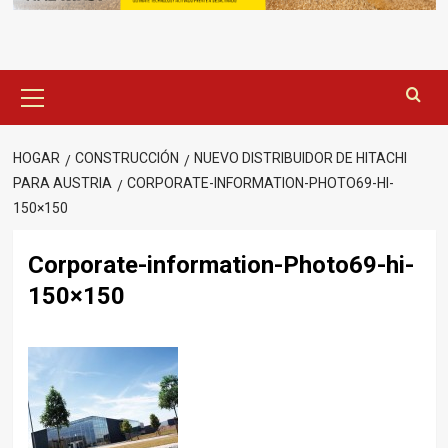
Menú
principal
HOGAR
CONSTRUCCIÓN
NUEVO DISTRIBUIDOR DE HITACHI
PARA AUSTRIA
CORPORATE-INFORMATION-PHOTO69-HI-
150×150
Corporate-information-Photo69-hi-
150×150