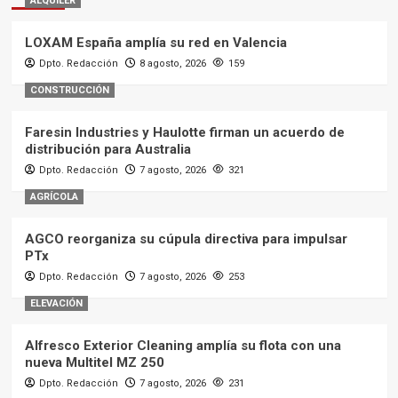
ALQUILER
LOXAM España amplía su red en Valencia
Dpto. Redacción
8 agosto, 2026
159
CONSTRUCCIÓN
Faresin Industries y Haulotte firman un acuerdo de
distribución para Australia
Dpto. Redacción
7 agosto, 2026
321
AGRÍCOLA
AGCO reorganiza su cúpula directiva para impulsar
PTx
Dpto. Redacción
7 agosto, 2026
253
ELEVACIÓN
Alfresco Exterior Cleaning amplía su flota con una
nueva Multitel MZ 250
Dpto. Redacción
7 agosto, 2026
231