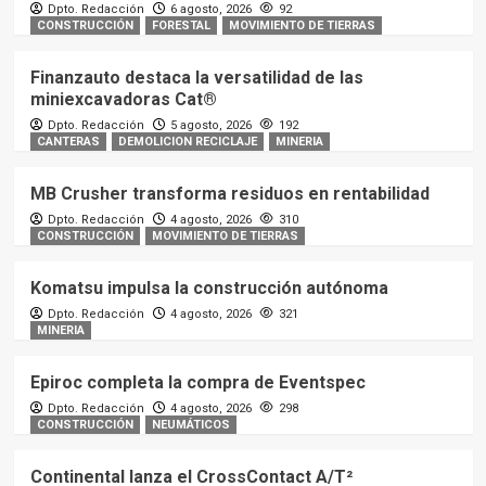
Dpto. Redacción
6 agosto, 2026
92
CONSTRUCCIÓN
FORESTAL
MOVIMIENTO DE TIERRAS
Finanzauto destaca la versatilidad de las
miniexcavadoras Cat®
Dpto. Redacción
5 agosto, 2026
192
CANTERAS
DEMOLICION RECICLAJE
MINERIA
MB Crusher transforma residuos en rentabilidad
Dpto. Redacción
4 agosto, 2026
310
CONSTRUCCIÓN
MOVIMIENTO DE TIERRAS
Komatsu impulsa la construcción autónoma
Dpto. Redacción
4 agosto, 2026
321
MINERIA
Epiroc completa la compra de Eventspec
Dpto. Redacción
4 agosto, 2026
298
CONSTRUCCIÓN
NEUMÁTICOS
Continental lanza el CrossContact A/T²