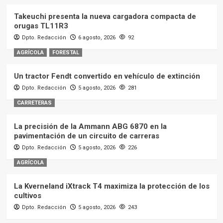
Takeuchi presenta la nueva cargadora compacta de
orugas TL11R3
Dpto. Redacción
6 agosto, 2026
92
AGRÍCOLA
FORESTAL
Un tractor Fendt convertido en vehículo de extinción
Dpto. Redacción
5 agosto, 2026
281
CARRETERAS
La precisión de la Ammann ABG 6870 en la
pavimentación de un circuito de carreras
Dpto. Redacción
5 agosto, 2026
226
AGRÍCOLA
La Kverneland iXtrack T4 maximiza la protección de los
cultivos
Dpto. Redacción
5 agosto, 2026
243