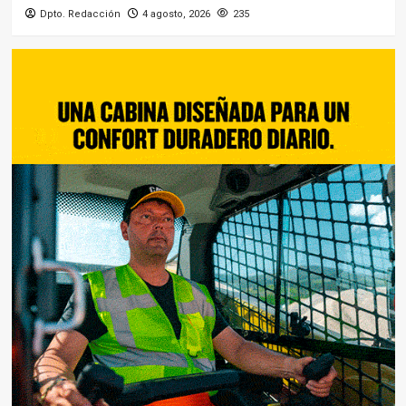
Dpto. Redacción
4 agosto, 2026
235