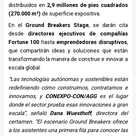
distribuidos en
2,9 millones de pies cuadrados
(270.000 m²)
de superficie expositiva.
En el
Ground Breakers Stage
, se darán cita
desde
directores ejecutivos de compañías
Fortune 100
hasta
emprendedores disruptivos
,
que compartirán ideas y soluciones que están
transformando la manera de construir e innovar a
escala global.
“Las tecnologías autónomas y sostenibles están
redefiniendo cómo construimos, contratamos e
innovamos, y
CONEXPO-CON/AGG
es el lugar
donde el sector prueba esas innovaciones a gran
escala”, señaló
Dana Wuesthoff
, directora del
certamen. “El escenario Ground Breakers ofrece
a los asistentes una primera fila para conocer las