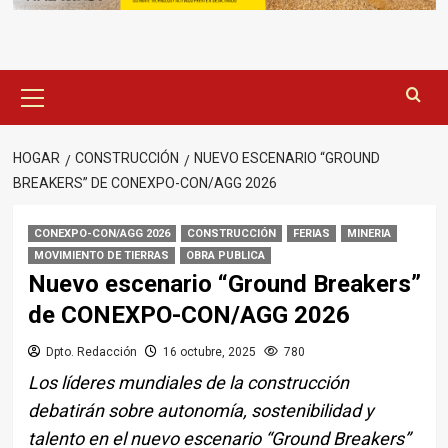
Menú
principal
HOGAR
CONSTRUCCIÓN
NUEVO ESCENARIO “GROUND
BREAKERS” DE CONEXPO-CON/AGG 2026
CONEXPO-CON/AGG 2026
CONSTRUCCIÓN
FERIAS
MINERIA
MOVIMIENTO DE TIERRAS
OBRA PUBLICA
Nuevo escenario “Ground Breakers”
de CONEXPO-CON/AGG 2026
Dpto. Redacción
16 octubre, 2025
780
Los líderes mundiales de la construcción
debatirán sobre autonomía, sostenibilidad y
talento en el nuevo escenario “Ground Breakers”