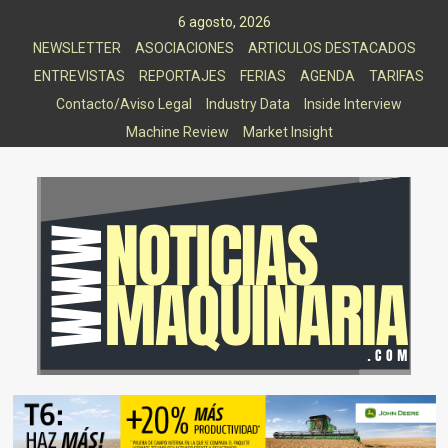
Saltar
6 agosto, 2026
al
NEWSLETTER
ASOCIACIONES
ARTICULOS DESTACADOS
contenido
ENTREVISTAS
REPORTAJES
FERIAS
AGENDA
TARIFAS
Contacto/Aviso Legal
Industry Data
Inside Interview
Machine Review
Market Insight