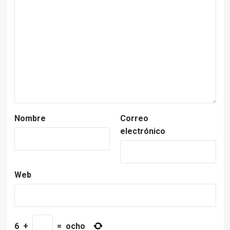
Nombre
Correo
electrónico
Web
6
+
=
ocho