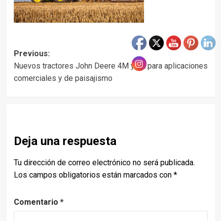
Post
Previous:
Nuevos tractores John Deere 4M y 5E para aplicaciones
navigation
comerciales y de paisajismo
Deja una respuesta
Tu dirección de correo electrónico no será publicada.
Los campos obligatorios están marcados con
*
Comentario
*