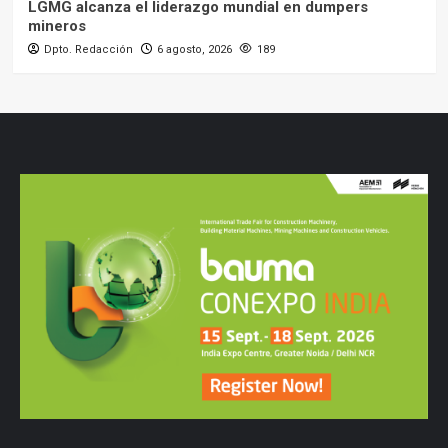
LGMG alcanza el liderazgo mundial en dumpers
mineros
Dpto. Redacción
6 agosto, 2026
189