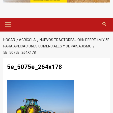
Menú
principal
HOGAR
AGRÍCOLA
NUEVOS TRACTORES JOHN DEERE 4M Y 5E
PARA APLICACIONES COMERCIALES Y DE PAISAJISMO
5E_5075E_264X178
5e_5075e_264x178