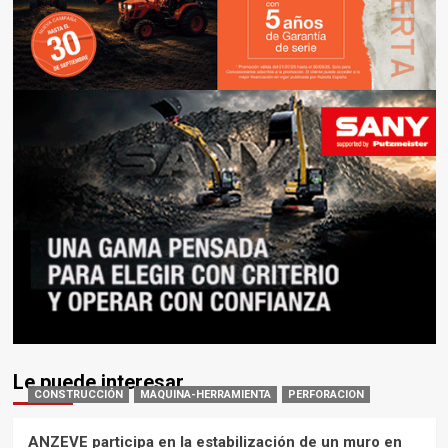
Le puede interesar
CONSTRUCCIÓN
MAQUINA-HERRAMIENTA
PERFORACION
ANZEVE participa en la estabilización de un muro en