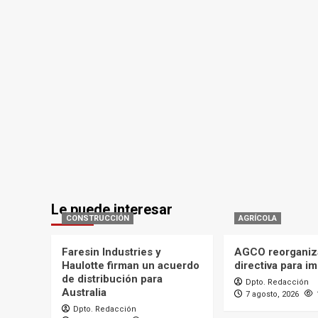
Le puede interesar
CONSTRUCCIÓN
AGRÍCOLA
Faresin Industries y
AGCO reorganiz
Haulotte firman un acuerdo
directiva para i
de distribución para
Dpto. Redacción
Australia
7 agosto, 2026
Dpto. Redacción