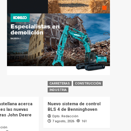
CARRETERAS
CONSTRUCCIÓN
INDUSTRIA
astellana acerca
Nuevo sistema de control
tes las nuevas
BLS 4 de Benninghoven
ras John Deere
Dpto. Redacción
7 agosto, 2026
161
cción