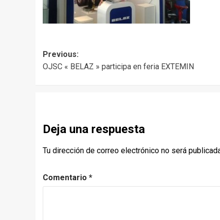
Post
Previous:
OJSC « BELAZ » participa en feria EXTEMIN
navigation
Deja una respuesta
Tu dirección de correo electrónico no será publicada
Comentario
*