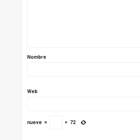
Nombre
Web
nueve
×
=
72