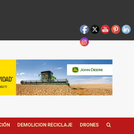
CIÓN
DEMOLICION RECICLAJE
DRONES