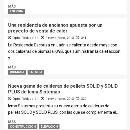
MÁS
ENERGIA
Una residencia de ancianos apuesta por un
proyecto de venta de calor
Dpto. Redacción
4 noviembre, 2013
341
La Residencia Escoriza en Jaén se calienta desde mayo con
dos calderas de biomasa KWB, que suministran la calefacción
y...
MÁS
BIOMASA
ENERGIA
Nueva gama de calderas de pellets SOLID y SOLID
PLUS de Icma Sistemas
Dpto. Redacción
4 noviembre, 2013
329
Icma Sistemas presenta su nueva gama de calderas de
pellets SOLID y SOLID PLUS, con las que se complementa el...
MÁS
CONSTRUCCIÓN
ELEVACIÓN