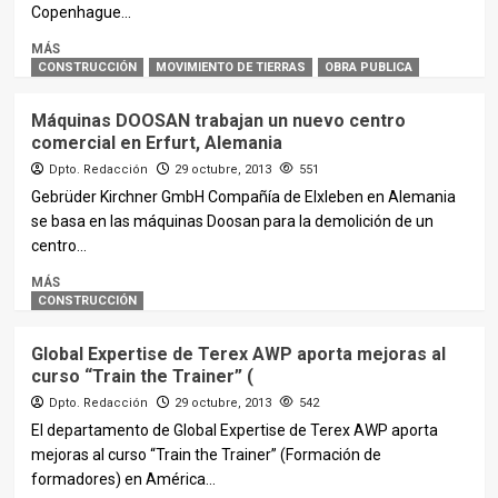
Copenhague...
MÁS
CONSTRUCCIÓN
MOVIMIENTO DE TIERRAS
OBRA PUBLICA
Máquinas DOOSAN trabajan un nuevo centro
comercial en Erfurt, Alemania
Dpto. Redacción
29 octubre, 2013
551
Gebrüder Kirchner GmbH Compañía de Elxleben en Alemania
se basa en las máquinas Doosan para la demolición de un
centro...
MÁS
CONSTRUCCIÓN
Global Expertise de Terex AWP aporta mejoras al
curso “Train the Trainer” (
Dpto. Redacción
29 octubre, 2013
542
El departamento de Global Expertise de Terex AWP aporta
mejoras al curso “Train the Trainer” (Formación de
formadores) en América...