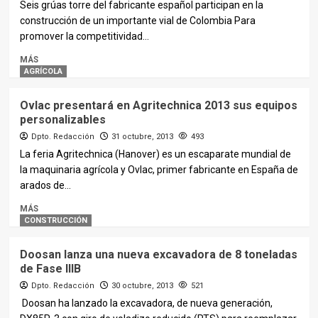
Seis grúas torre del fabricante español participan en la
construcción de un importante vial de Colombia Para
promover la competitividad...
MÁS
AGRÍCOLA
Ovlac presentará en Agritechnica 2013 sus equipos
personalizables
Dpto. Redacción
31 octubre, 2013
493
La feria Agritechnica (Hanover) es un escaparate mundial de
la maquinaria agrícola y Ovlac, primer fabricante en España de
arados de...
MÁS
CONSTRUCCIÓN
Doosan lanza una nueva excavadora de 8 toneladas
de Fase IIIB
Dpto. Redacción
30 octubre, 2013
521
Doosan ha lanzado la excavadora, de nueva generación,