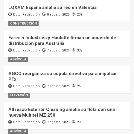
LOXAM España amplía su red en Valencia
Dpto. Redacción
8 agosto, 2026
239
CONSTRUCCIÓN
Faresin Industries y Haulotte firman un acuerdo de
distribución para Australia
Dpto. Redacción
7 agosto, 2026
339
AGRÍCOLA
AGCO reorganiza su cúpula directiva para impulsar
PTx
Dpto. Redacción
7 agosto, 2026
268
ELEVACIÓN
Alfresco Exterior Cleaning amplía su flota con una
nueva Multitel MZ 250
Dpto. Redacción
7 agosto, 2026
236
AGRÍCOLA