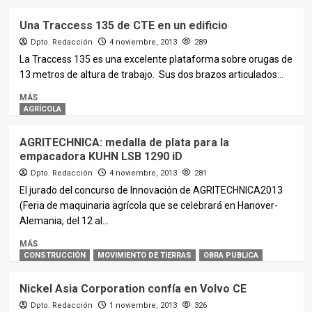
Una Traccess 135 de CTE en un edificio
Dpto. Redacción
4 noviembre, 2013
289
La Traccess 135 es una excelente plataforma sobre orugas de
13 metros de altura de trabajo. Sus dos brazos articulados...
MÁS
AGRÍCOLA
AGRITECHNICA: medalla de plata para la
empacadora KUHN LSB 1290 iD
Dpto. Redacción
4 noviembre, 2013
281
El jurado del concurso de Innovación de AGRITECHNICA2013
(Feria de maquinaria agrícola que se celebrará en Hanover-
Alemania, del 12 al...
MÁS
CONSTRUCCIÓN
MOVIMIENTO DE TIERRAS
OBRA PUBLICA
Nickel Asia Corporation confía en Volvo CE
Dpto. Redacción
1 noviembre, 2013
326