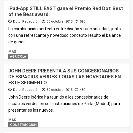
iPad-App STILL EAST gana el Premio Red Dot: Best
of the Best award
Dpto. Redacción
30 octubre, 2013
590
La combinación perfecta entre diseño y funcionalidad , junto
con una refrescante y novedoso concepto resultó el balance
de ganar...
MÁS
AGRÍCOLA
JOHN DEERE PRESENTA A SUS CONCESIONARIOS
DE ESPACIOS VERDES TODAS LAS NOVEDADES EN
ESTE SEGMENTO
Dpto. Redacción
30 octubre, 2013
482
John Deere Ibérica ha reunido a los concesionarios de
espacios verdes en sus instalaciones de Parla (Madrid) para
presentarles los nuevos...
MÁS
CONSTRUCCIÓN