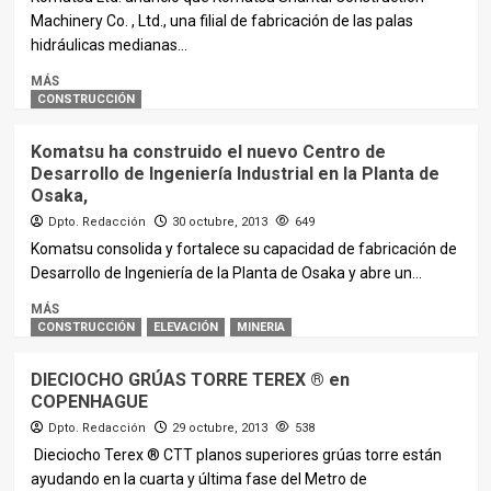
Machinery Co. , Ltd., una filial de fabricación de las palas
hidráulicas medianas...
MÁS
CONSTRUCCIÓN
Komatsu ha construido el nuevo Centro de
Desarrollo de Ingeniería Industrial en la Planta de
Osaka,
Dpto. Redacción
30 octubre, 2013
649
Komatsu consolida y fortalece su capacidad de fabricación de
Desarrollo de Ingeniería de la Planta de Osaka y abre un...
MÁS
CONSTRUCCIÓN
ELEVACIÓN
MINERIA
DIECIOCHO GRÚAS TORRE TEREX ® en
COPENHAGUE
Dpto. Redacción
29 octubre, 2013
538
Dieciocho Terex ® CTT planos superiores grúas torre están
ayudando en la cuarta y última fase del Metro de