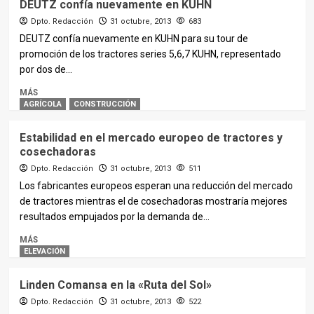
DEUTZ confía nuevamente en KUHN
Dpto. Redacción
31 octubre, 2013
683
DEUTZ confía nuevamente en KUHN para su tour de
promoción de los tractores series 5,6,7 KUHN, representado
por dos de...
MÁS
AGRÍCOLA
CONSTRUCCIÓN
Estabilidad en el mercado europeo de tractores y
cosechadoras
Dpto. Redacción
31 octubre, 2013
511
Los fabricantes europeos esperan una reducción del mercado
de tractores mientras el de cosechadoras mostraría mejores
resultados empujados por la demanda de...
MÁS
ELEVACIÓN
Linden Comansa en la «Ruta del Sol»
Dpto. Redacción
31 octubre, 2013
522