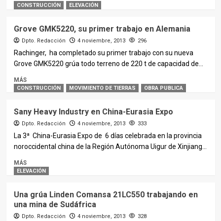
CONSTRUCCIÓN
ELEVACIÓN
Grove GMK5220, su primer trabajo en Alemania
Dpto. Redacción
4 noviembre, 2013
296
Rachinger, ha completado su primer trabajo con su nueva
Grove GMK5220 grúa todo terreno de 220 t de capacidad de...
MÁS
CONSTRUCCIÓN
MOVIMIENTO DE TIERRAS
OBRA PUBLICA
Sany Heavy Industry en China-Eurasia Expo
Dpto. Redacción
4 noviembre, 2013
333
La 3ª China-Eurasia Expo de 6 días celebrada en la provincia
noroccidental china de la Región Autónoma Uigur de Xinjiang...
MÁS
ELEVACIÓN
Una grúa Linden Comansa 21LC550 trabajando en
una mina de Sudáfrica
Dpto. Redacción
4 noviembre, 2013
328