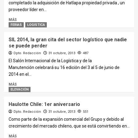
completado la adquisición de Hatlapa propiedad privada , un
proveedor líder en...
MÁS
FERIAS
LOGISTICA
SIL 2014, la gran cita del sector logístico que nadie
se puede perder
Dpto. Redacción
31 octubre, 2013
487
El Salón Internacional de la Logística y de la
Manutención celebrará su 16 edición del 3 al 5 de junio de
2014 en el...
MÁS
ELEVACIÓN
Haulotte Chile: 1er aniversario
Dpto. Redacción
31 octubre, 2013
551
Como parte de la expansión comercial del Grupo y debido al
crecimiento del mercado chileno, que se está convirtiendo en...
MÁS