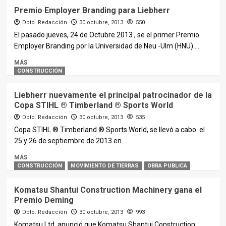
Premio Employer Branding para Liebherr
Dpto. Redacción
30 octubre, 2013
550
El pasado jueves, 24 de Octubre 2013 , se el primer Premio
Employer Branding por la Universidad de Neu -Ulm (HNU)....
MÁS
CONSTRUCCIÓN
Liebherr nuevamente el principal patrocinador de la
Copa STIHL ® Timberland ® Sports World
Dpto. Redacción
30 octubre, 2013
535
Copa STIHL ® Timberland ® Sports World, se llevó a cabo el
25 y 26 de septiembre de 2013 en...
MÁS
CONSTRUCCIÓN
MOVIMIENTO DE TIERRAS
OBRA PUBLICA
Komatsu Shantui Construction Machinery gana el
Premio Deming
Dpto. Redacción
30 octubre, 2013
993
Komatsu Ltd. anunció que Komatsu Shantui Construction