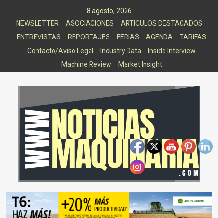
Saltar
8 agosto, 2026
al
NEWSLETTER
ASOCIACIONES
ARTICULOS DESTACADOS
contenido
ENTREVISTAS
REPORTAJES
FERIAS
AGENDA
TARIFAS
Contacto/Aviso Legal
Industry Data
Inside Interview
Machine Review
Market Insight